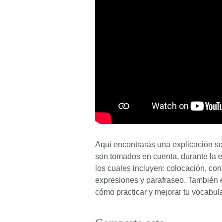
Aquí encontrarás una explicación so
son tomados en cuenta, durante la e
los cuales incluyen: colocación, co
expresiones y parafraseo. También e
cómo practicar y mejorar tu vocabula