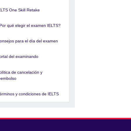
ELTS One Skill Retake
Por qué elegir el examen IELTS?
onsejos para el día del examen
ortal del examinando
olítica de cancelación y
eembolso
érminos y condiciones de IELTS