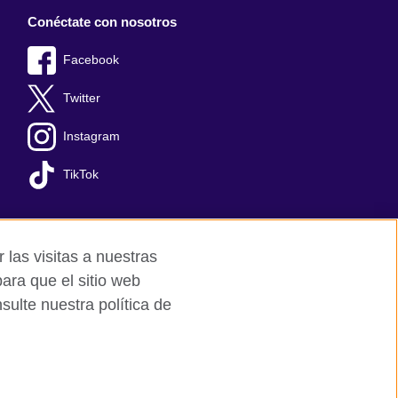
Conéctate con nosotros
Facebook
Twitter
Instagram
TikTok
 las visitas a nuestras
ara que el sitio web
ulte nuestra política de