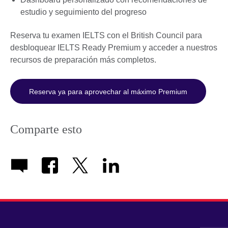
estudio y seguimiento del progreso
Reserva tu examen IELTS con el British Council para
desbloquear IELTS Ready Premium y acceder a nuestros
recursos de preparación más completos.
Reserva ya para aprovechar al máximo Premium
Comparte esto