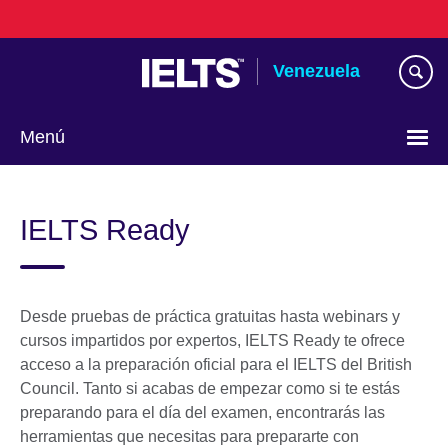
Skip
to
main
Venezuela
content
Menú
Elija
su
IELTS Ready
idioma
Desde pruebas de práctica gratuitas hasta webinars y
cursos impartidos por expertos, IELTS Ready te ofrece
acceso a la preparación oficial para el IELTS del British
Council. Tanto si acabas de empezar como si te estás
preparando para el día del examen, encontrarás las
herramientas que necesitas para prepararte con