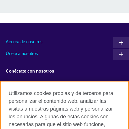
Acerca de nosotros
Únete a nosotros
Conéctate con nosotros
Facebook
Twitter
Utilizamos cookies propias y de terceros para
Instagram
TikTok
personalizar el contenido web, analizar las
visitas a nuestras páginas web y personalizar
los anuncios. Algunas de estas cookies son
necesarias para que el sitio web funcione,
British Council global