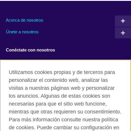
Acerca de nosotros
Únete a nosotros
Conéctate con nosotros
Facebook
Twitter
Utilizamos cookies propias y de terceros para
Instagram
TikTok
personalizar el contenido web, analizar las
visitas a nuestras páginas web y personalizar
los anuncios. Algunas de estas cookies son
necesarias para que el sitio web funcione,
British Council global
mientras que otras requieren su consentimiento.
Políticas de privacidad y condiciones de uso
Para más información consulte nuestra política
Cookies
de cookies. Puede cambiar su configuración en