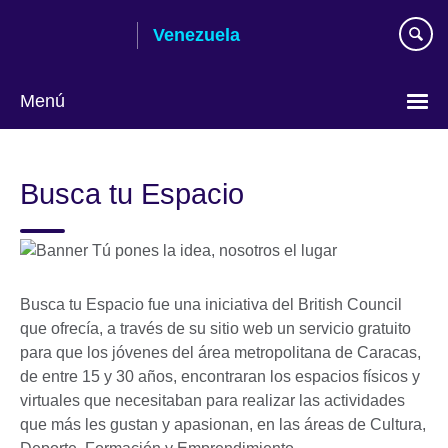
Skip
Venezuela
to
main
content
Menú
Elija
su
Busca tu Espacio
idioma
Busca tu Espacio fue una iniciativa del British Council
que ofrecía, a través de su sitio web un servicio gratuito
para que los jóvenes del área metropolitana de Caracas,
de entre 15 y 30 años, encontraran los espacios físicos y
virtuales que necesitaban para realizar las actividades
que más les gustan y apasionan, en las áreas de Cultura,