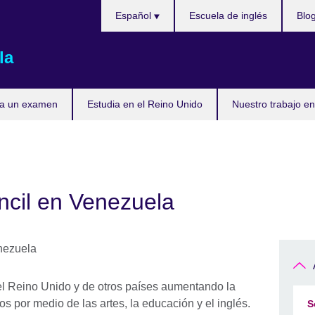
Elija
Español
Escuela de inglés
Blo
su
idioma
la
ta un examen
Estudia en el Reino Unido
Nuestro trabajo en
ncil en Venezuela
el Reino Unido y de otros países aumentando la
os por medio de las artes, la educación y el inglés.
S