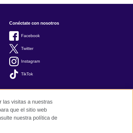
Conéctate con nosotros
Facebook
Twitter
Instagram
TikTok
 las visitas a nuestras
ara que el sitio web
ulte nuestra política de