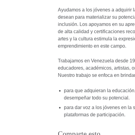
Ayudamos a los jóvenes a adquirir l
desean para materializar su potencia
inclusión. Los apoyamos en su apre
de alta calidad y certificaciones re
artes y la cultura estimula la expres
emprendimiento en este campo.
Trabajamos en Venezuela desde 193
educadores, académicos, artistas, o
Nuestro trabajo se enfoca en brinda
para que adquieran la educación,
desempeñar todo su potencial.
para dar voz a los jóvenes en la
plataformas de participación.
Comparte esto