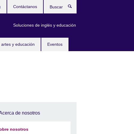
g
Contáctanos
Buscar
Soluciones de inglés y educación
 artes y educación
Eventos
Acerca de nosotros
obre nosotros