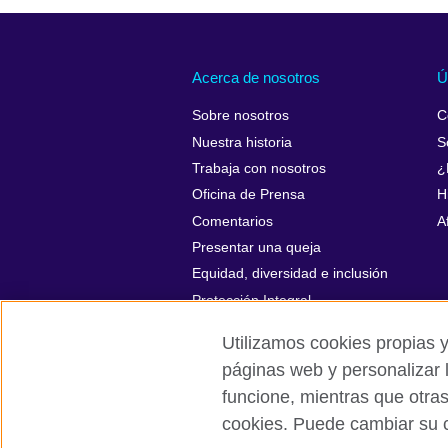
Acerca de nosotros
Ú
Sobre nosotros
C
Nuestra historia
S
Trabaja con nosotros
¿
Oficina de Prensa
H
Comentarios
A
Presentar una queja
Equidad, diversidad e inclusión
Protección Integral
Utilizamos cookies propias y
páginas web y personalizar 
funcione, mientras que otra
British Council global
Políticas de p
cookies. Puede cambiar su c