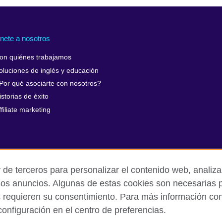
nete a nosotros
on quiénes trabajamos
oluciones de inglés y educación
Por qué asociarte con nosotros?
istorias de éxito
ffiliate marketing
 de terceros para personalizar el contenido web, analizar
los anuncios. Algunas de estas cookies son necesarias p
s requieren su consentimiento. Para más información cons
rivacidad y condiciones de uso
Cookies
Mapa del sitio
onfiguración en el centro de preferencias.