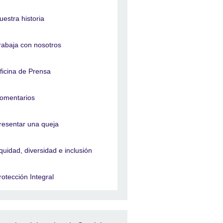
uestra historia
rabaja con nosotros
ficina de Prensa
omentarios
resentar una queja
quidad, diversidad e inclusión
rotección Integral