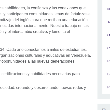
as habilidades, la confianza y las conexiones que
N
l y participar en comunidades llenas de fortalezas e
ndizaje del inglés para que reciban una educación
T
conocidas internacionalmente. Nuestro trabajo en las
ión y el intercambio creativo, y fomenta el
O
C
4. Cada año conectamos a miles de estudiantes,
rganizaciones culturales y educativas en Venezuela.
r oportunidades a las nuevas generaciones:
P
 certificaciones y habilidades necesarias para
E
P
 sociedad, creando y desarrollando nuevas redes y