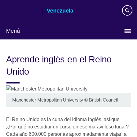
Skip
Venezuela
to
main
content
Menú
Elija
su
Aprende inglés en el Reino
idioma
Unido
Manchester Metropolitan University
©
British Council
El Reino Unido es la cuna del idioma inglés, así que
¿Por qué no estudiar un curso en ese maravilloso lugar?
Cada año 600,000 personas aproximadamente viajan a