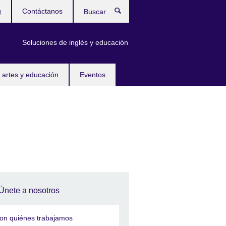
g
Contáctanos
Buscar
Soluciones de inglés y educación
 artes y educación
Eventos
Únete a nosotros
on quiénes trabajamos