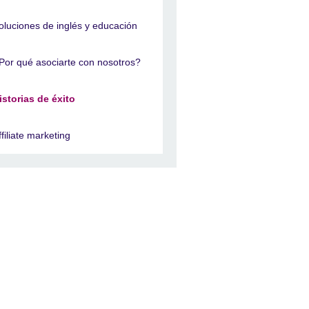
oluciones de inglés y educación
Por qué asociarte con nosotros?
istorias de éxito
ffiliate marketing