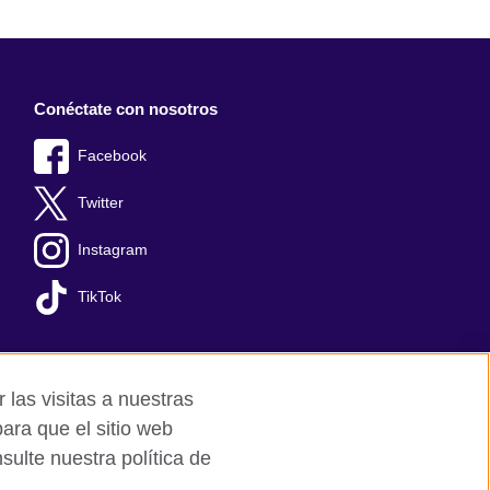
Conéctate con nosotros
Facebook
Twitter
Instagram
TikTok
 las visitas a nuestras
ara que el sitio web
ulte nuestra política de