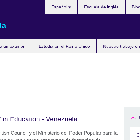
Elija
Español
Escuela de inglés
Blo
su
idioma
la
ta un examen
Estudia en el Reino Unido
Nuestro trabajo en
 in Education - Venezuela
itish Council y el Ministerio del Poder Popular para la
C