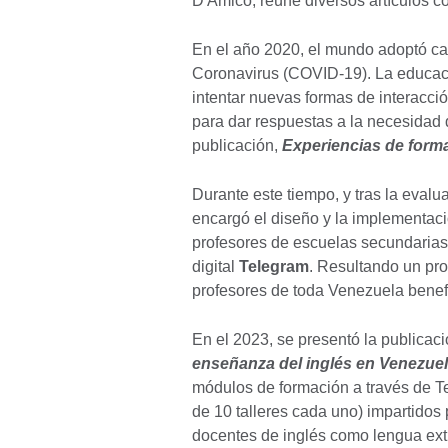
D'Amico,
reúne diversos artículos c
En el año 2020, el mundo adoptó ca
Coronavirus (COVID-19). La educaci
intentar nuevas formas de interacció
para dar respuestas a la necesidad
publicación,
Experiencias de forma
Durante este tiempo, y tras la evalu
encargó el diseño y la implementac
profesores de escuelas secundarias
digital
Telegram
. Resultando un pr
profesores de toda Venezuela benef
En el 2023, se presentó la publicac
enseñanza del inglés en Venezue
módulos de formación a través de T
de 10 talleres cada uno) impartidos
docentes de inglés como lengua extr