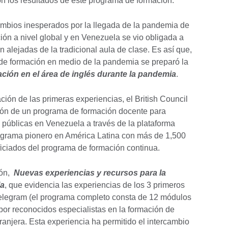
on los resultados de este programa de formación.
mbios inesperados por la llegada de la pandemia de
ón a nivel global y en Venezuela se vio obligada a
n alejadas de la tradicional aula de clase. Es así que,
 de formación en medio de la pandemia se preparó la
ción en el área de inglés durante la pandemia
.
ación de las primeras experiencias, el British Council
ión de un programa de formación docente para
 públicas en Venezuela a través de la plataforma
ograma pionero en América Latina con más de 1,500
iciados del programa de formación continua.
ión,
Nuevas experiencias y recursos para la
la
, que evidencia las experiencias de los 3 primeros
elegram (el programa completo consta de 12 módulos
 por reconocidos especialistas en la formación de
anjera. Esta experiencia ha permitido el intercambio