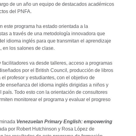
o largo de un año un equipo de destacados académicos
ectos del PNFA.
en este programa ha estado orientada a la
istas a través de una metodología innovadora que
el idioma inglés para que transmitan el aprendizaje
, en los salones de clase.
y facilitadores va desde talleres, acceso a programas
iseñados por el British Council, producción de libros
el profesor y estudiantes, con el objetivo de
 de enseñanza del idioma inglés dirigidas a niños y
 país. Todo esto con la orientación de consultores
ermiten monitorear el programa y evaluar el progreso
nominada
Venezuelan Primary English: empowering
tada por Robert Hutchinson y Rosa López de