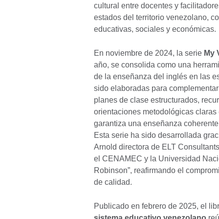
cultural entre docentes y facilitador
estados del territorio venezolano, c
educativas, sociales y económicas.
En noviembre de 2024, la serie
My 
año, se consolida como una herrami
de la enseñanza del inglés en las 
sido elaboradas para complementar e
planes de clase estructurados, recur
orientaciones metodológicas claras
garantiza una enseñanza coherente, 
Esta serie ha sido desarrollada grac
Arnold directora de ELT Consultants
el CENAMEC y la Universidad Nacio
Robinson”, reafirmando el compromi
de calidad.
Publicado en febrero de 2025, el lib
sistema educativo venezolano
reú