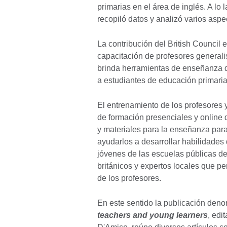
primarias en el área de inglés. A l
recopiló datos y analizó varios asp
La contribución del British Council 
capacitación de profesores general
brinda herramientas de enseñanza d
a estudiantes de educación primaria
El entrenamiento de los profesores 
de formación presenciales y online d
y materiales para la enseñanza para 
ayudarlos a desarrollar habilidades
jóvenes de las escuelas públicas del
británicos y expertos locales que p
de los profesores.
En este sentido la publicación de
teachers and young learners
, edi