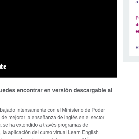
a
P
d
e
R
puedes encontrar en versión descargable al
abajado intensamente con el Ministerio de Poder
 de mejorar la enseñanza de inglés en el sector
va se ha extendido a través programas de
s, la aplicación del curso virtual Learn English