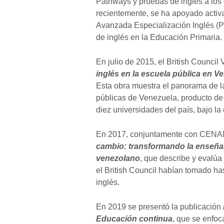
Pathways y pruebas de inglés a los
recientemente, se ha apoyado acti
Avanzada Especialización Inglés (PN
de inglés en la Educación Primaria.
En julio de 2015, el British Council
inglés en la escuela pública en V
Esta obra muestra el panorama de l
públicas de Venezuela, producto de 
diez universidades del país, bajo la 
En 2017, conjuntamente con CENAMEC
cambio: transformando la enseñan
venezolano
, que describe y evalúa 
el British Council habían tomado h
inglés.
En 2019 se presentó la publicación
Educación continua
, que se enfoc