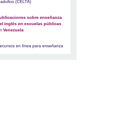
 adultos (CELTA)
ublicaciones sobre enseñanza
el inglés en escuelas públicas
n Venezuela
ecursos en línea para enseñanza