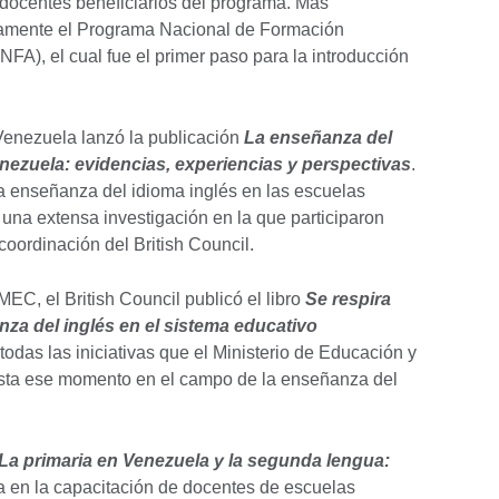
 docentes beneficiarios del programa. Más
vamente el Programa Nacional de Formación
FA), el cual fue el primer paso para la introducción
 Venezuela lanzó la publicación
La enseñanza del
enezuela: evidencias, experiencias y perspectivas
.
a enseñanza del idioma inglés en las escuelas
una extensa investigación en la que participaron
coordinación del British Council.
, el British Council publicó el libro
Se respira
za del inglés en el sistema educativo
todas las iniciativas que el Ministerio de Educación y
asta ese momento en el campo de la enseñanza del
La primaria en Venezuela y la segunda lengua:
a en la capacitación de docentes de escuelas