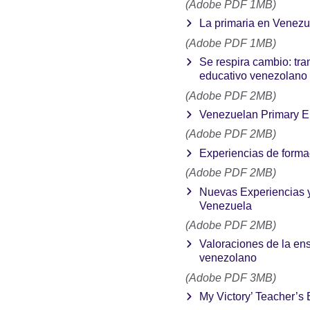
(Adobe PDF 1MB)
La primaria en Venezu
(Adobe PDF 1MB)
Se respira cambio: tr
educativo venezolano
(Adobe PDF 2MB)
Venezuelan Primary E
(Adobe PDF 2MB)
Experiencias de forma
(Adobe PDF 2MB)
Nuevas Experiencias y
Venezuela
(Adobe PDF 2MB)
Valoraciones de la en
venezolano
(Adobe PDF 3MB)
My Victory’ Teacher’s