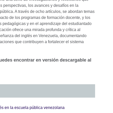
s perspectivas, los avances y desafíos en la
pública. A través de ocho artículos, se abordan temas
mpacto de los programas de formación docente, y los
s pedagógicas y en el aprendizaje del estudiantado
cación ofrece una mirada profunda y crítica al
nseñanza del inglés en Venezuela, documentando
ciones que contribuyen a fortalecer el sistema
puedes encontrar en versión descargable al
és en la escuela pública venezolana