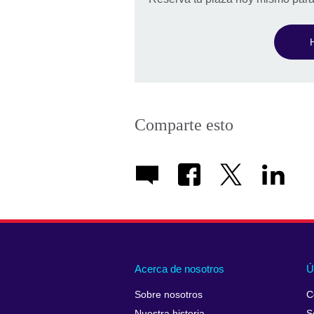
Comparte esto
Acerca de nosotros
Ú
Sobre nosotros
C
Nuestra historia
S