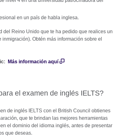
 de nivel 4 en una universidad patrocinadora del
fesional en un país de habla inglesa.
ad del Reino Unido que te ha pedido que realices un
inmigración). Obtén más información sobre el
ic:
Más información aquí
 para el examen de inglés IELTS?
men de inglés IELTS con el British Council obtienes
paración, que te brindan las mejores herramientas
en el dominio del idioma inglés, antes de presentar
ados que deseas.