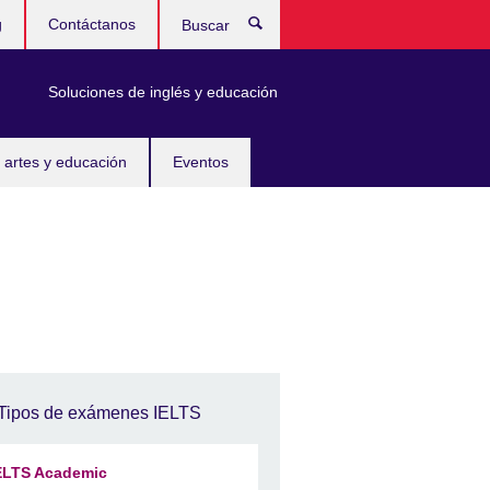
g
Contáctanos
Buscar
Soluciones de inglés y educación
 artes y educación
Eventos
Tipos de exámenes IELTS
ELTS Academic