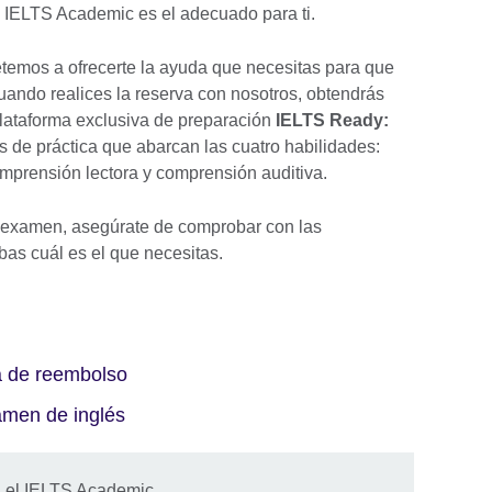
n IELTS Academic es el adecuado para ti.
etemos a ofrecerte la ayuda que necesitas para que
ando realices la reserva con nosotros, obtendrás
 plataforma exclusiva de preparación
IELTS Ready:
 de práctica que abarcan las cuatro habilidades:
omprensión lectora y comprensión auditiva.
u examen, asegúrate de comprobar con las
ibas cuál es el que necesitas.
ca de reembolso
amen de inglés
a el IELTS Academic