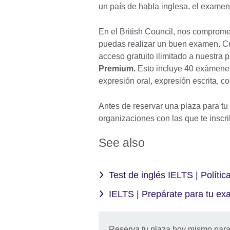
un país de habla inglesa, el exame
En el British Council, nos comprom
puedas realizar un buen examen. Cu
acceso gratuito ilimitado a nuestra
Premium.
Esto incluye 40 exámenes
expresión oral, expresión escrita, c
Antes de reservar una plaza para t
organizaciones con las que te inscr
See also
Test de inglés IELTS | Políti
IELTS | Prepárate para tu ex
Reserva tu plaza hoy mismo par