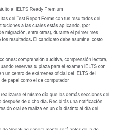
atuito al IELTS Ready Premium
itas del Test Report Forms con tus resultados del
ituciones a las cuales estás aplicando, (por
de migración, entre otras), durante el primer mes
e los resultados. El candidato debe asumir el costo
cciones: comprensión auditiva, comprensión lectora,
 Cuando reserves tu plaza para el examen IELTS con
r en un centro de exámenes oficial del IELTS del
ato de papel como el de computador.
realizarse el mismo día que las demás secciones del
después de dicho día. Recibirás una notificación
ión oral se realiza en un día distinto al día del
ba de Speaking generalmente será antes de la de