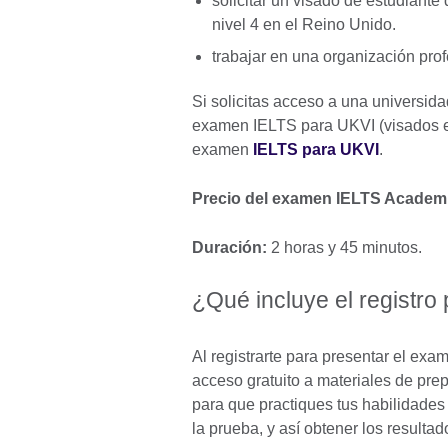
solicitar un visado de estudiante
nivel 4 en el Reino Unido.
trabajar en una organización pro
Si solicitas acceso a una universid
examen IELTS para UKVI (visados e 
examen
IELTS para UKVI
.
Precio del examen IELTS Academ
Duración:
2 horas y 45 minutos.
¿Qué incluye el registro
Al registrarte para presentar el exa
acceso gratuito a materiales de pre
para que practiques tus habilidades 
la prueba, y así obtener los result