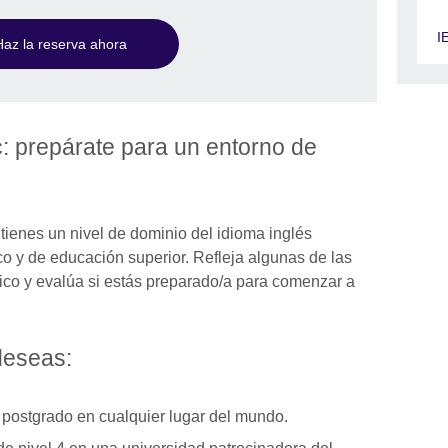
I
Haz la reserva ahora
 prepárate para un entorno de
ienes un nivel de dominio del idioma inglés
o y de educación superior. Refleja algunas de las
ico y evalúa si estás preparado/a para comenzar a
 deseas:
de postgrado en cualquier lugar del mundo.