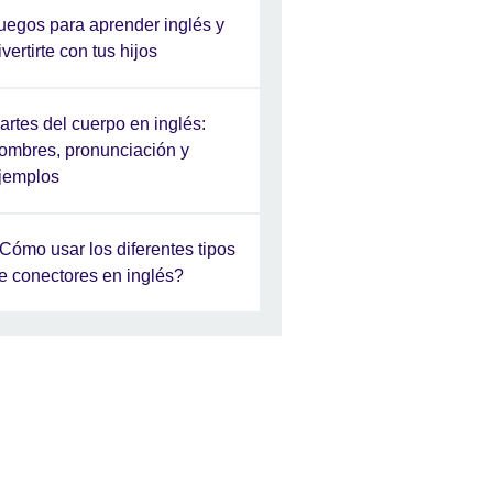
uegos para aprender inglés y
ivertirte con tus hijos
artes del cuerpo en inglés:
ombres, pronunciación y
jemplos
Cómo usar los diferentes tipos
e conectores en inglés?