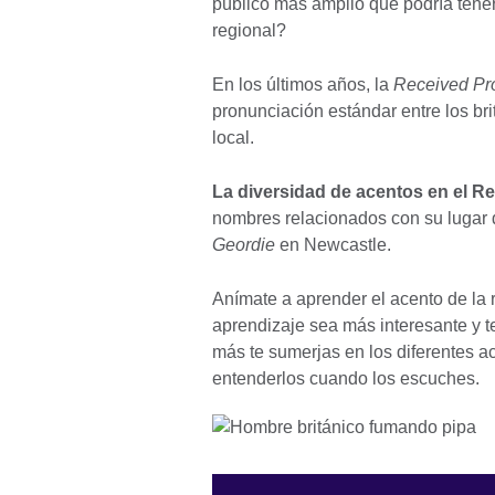
público más amplio que podría tener
regional?
En los últimos años, la
Received Pr
pronunciación estándar entre los br
local.
La diversidad de acentos en el R
nombres relacionados con su lugar 
Geordie
en Newcastle.
Anímate a aprender el acento de la 
aprendizaje sea más interesante y t
más te sumerjas en los diferentes ac
entenderlos cuando los escuches.