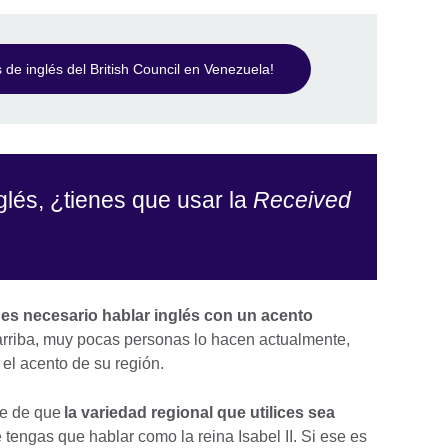
 de inglés del British Council en Venezuela!
lés, ¿tienes que usar la
Received
es necesario hablar inglés con un acento
rriba, muy pocas personas lo hacen actualmente,
a el acento de su región.
te de que
la variedad regional que utilices sea
e tengas que hablar como la reina Isabel II. Si ese es