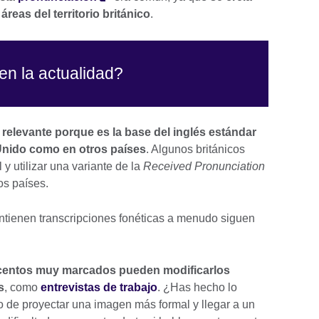
reas del territorio británico
.
 en la actualidad?
 relevante porque es la base del inglés estándar
Unido como en otros países
. Algunos británicos
 y utilizar una variante de la
Received Pronunciation
ros países.
tienen transcripciones fonéticas a menudo siguen
acentos muy marcados pueden modificarlos
s
, como
entrevistas de trabajo
. ¿Has hecho lo
o de proyectar una imagen más formal y llegar a un