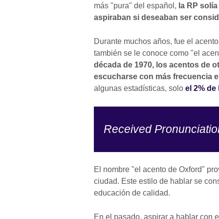
más "pura" del español,
la RP solía
aspiraban si deseaban ser consid
Durante muchos años, fue el acento 
también se le conoce como "el acen
década de 1970, los acentos de o
escucharse con más frecuencia en 
algunas estadísticas, solo
el 2% de 
Received Pronunciatio
El nombre "el acento de Oxford" pro
ciudad. Este estilo de hablar se co
educación de calidad.
En el pasado, aspirar a hablar con 