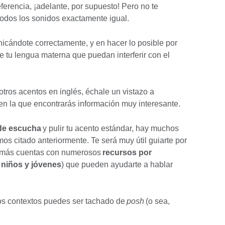
ferencia, ¡adelante, por supuesto! Pero no te
 todos los sonidos exactamente igual.
nicándote correctamente, y en hacer lo posible por
e tu lengua materna que puedan interferir con el
otros acentos en inglés, échale un vistazo a
 en la que encontrarás información muy interesante.
 de escucha
y pulir tu acento estándar, hay muchos
os citado anteriormente. Te será muy útil guiarte por
además cuentas con numerosos
recursos por
niños y jóvenes
) que pueden ayudarte a hablar
os contextos puedes ser tachado de
posh
(o sea,