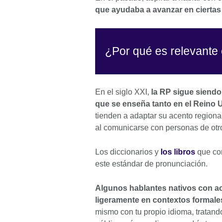
que ayudaba a avanzar en ciertas á
¿Por qué es relevante
En el siglo XXI,
la RP sigue siendo
que se enseña tanto en el Reino 
tienden a adaptar su acento regional
al comunicarse con personas de ot
Los diccionarios y
los libros
que con
este estándar de pronunciación.
Algunos hablantes nativos con 
ligeramente en contextos formale
mismo con tu propio idioma, tratand