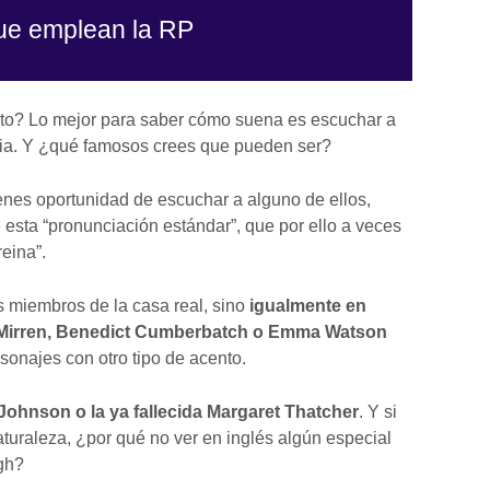
ue emplean la RP
nto? Lo mejor para saber cómo suena es escuchar a
iaria. Y ¿qué famosos crees que pueden ser?
enes oportunidad de escuchar a alguno de ellos,
esta “pronunciación estándar”, que por ello a veces
 reina”.
s miembros de la casa real, sino
igualmente en
 Mirren, Benedict Cumberbatch o Emma Watson
sonajes con otro tipo de acento.
Johnson o la ya fallecida Margaret Thatcher
. Y si
turaleza, ¿por qué no ver en inglés algún especial
ugh?