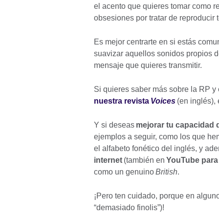
el acento que quieres tomar como re
obsesiones por tratar de reproducir
Es mejor centrarte en si estás comu
suavizar aquellos sonidos propios d
mensaje que quieres transmitir.
Si quieres saber más sobre la RP y 
nuestra revista
Voices
(en inglés),
Y si deseas
mejorar tu capacidad
ejemplos a seguir, como los que hem
el alfabeto fonético del inglés, y 
internet
(también en
YouTube para 
como un genuino
British
.
¡Pero ten cuidado, porque en algun
“demasiado finolis”)!