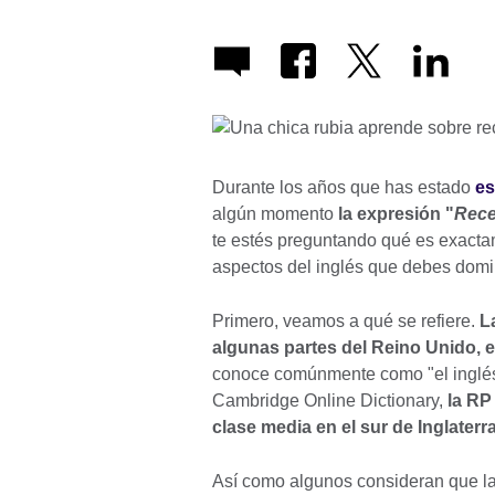
Durante los años que has estado
es
algún momento
la expresión "
Rece
te estés preguntando qué es exactam
aspectos del inglés que debes domi
Primero, veamos a qué se refiere.
L
algunas partes del Reino Unido, e
conoce comúnmente como "el inglés 
Cambridge Online Dictionary,
la RP
clase media en el sur de Inglaterr
Así como algunos consideran que la