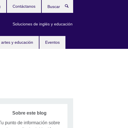
g
Contáctanos
Buscar
Soluciones de inglés y educación
 artes y educación
Eventos
Sobre este blog
Tu punto de información sobre