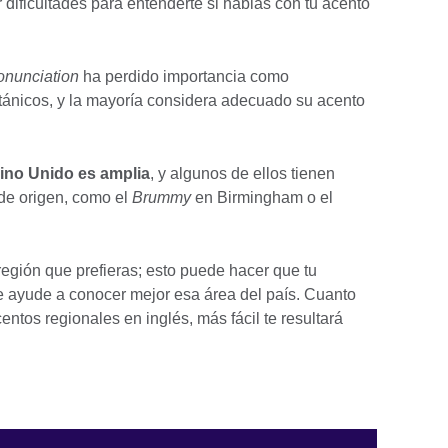
 dificultades para entenderte si hablas con tu acento
onunciation
ha perdido importancia como
itánicos, y la mayoría considera adecuado su acento
eino Unido es amplia
, y algunos de ellos tienen
de origen, como el
Brummy
en Birmingham o el
región que prefieras; esto puede hacer que tu
e ayude a conocer mejor esa área del país. Cuanto
entos regionales en inglés, más fácil te resultará