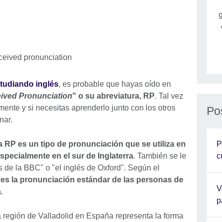
g
tudiando inglés
, es probable que hayas oído en
ived Pronunciation
" o su abreviatura, RP
. Tal vez
ente y si necesitas aprenderlo junto con los otros
Po
nar.
P
a RP es un tipo de pronunciación que se utiliza en
c
specialmente en el sur de Inglaterra
. También se le
de la BBC" o "el inglés de Oxford". Según el
 es la pronunciación estándar de las personas de
V
a
.
p
 región de Valladolid en España representa la forma