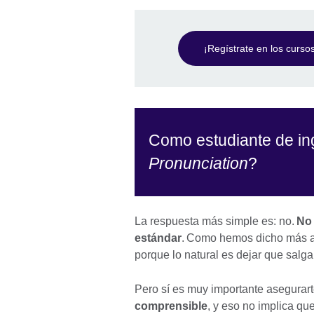
¡Regístrate en los cursos
Como estudiante de ing
Pronunciation
?
La respuesta más simple es: no.
No 
estándar
. Como hemos dicho más a
porque lo natural es dejar que salg
Pero sí es muy importante asegurar
comprensible
, y eso no implica qu