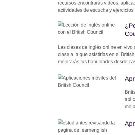
recursos encontrarás videos, aplica
actividades de escucha y ejercicios 
¿Po
Cou
Las clases de inglés online en vivo
clase a la que asistirías en el Britis
mejorarás tus habilidades desde ca
Apr
Brit
apli
mejo
Apr