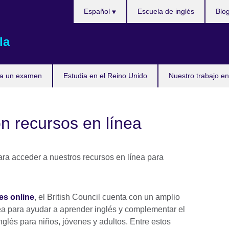
Elija
Español
Escuela de inglés
Blo
su
idioma
la
ta un examen
Estudia en el Reino Unido
Nuestro trabajo en
n recursos en línea
es online
, el British Council cuenta con un amplio
ea para ayudar a aprender inglés y complementar el
glés para niños, jóvenes y adultos. Entre estos