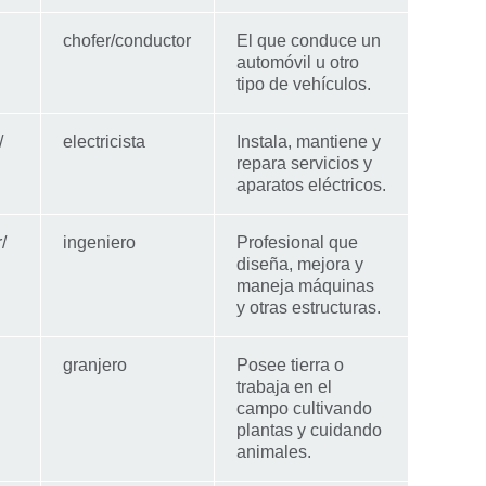
chofer/conductor
El que conduce un
automóvil u otro
tipo de vehículos.
/
electricista
Instala, mantiene y
repara servicios y
aparatos eléctricos.
/
ingeniero
Profesional que
diseña, mejora y
maneja máquinas
y otras estructuras.
granjero
Posee tierra o
trabaja en el
campo cultivando
plantas y cuidando
animales.