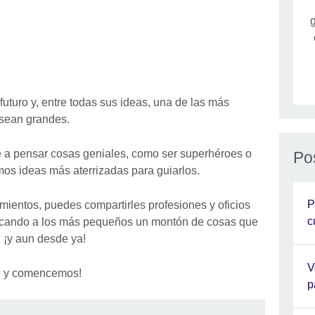
g
uturo y, entre todas sus ideas, una de las más
 sean grandes.
 a pensar cosas geniales, como ser superhéroes o
Po
os ideas más aterrizadas para guiarlos.
P
mientos, puedes compartirles profesiones y oficios
c
plicando a los más pequeños un montón de cosas que
 ¡y aun desde ya!
V
e y comencemos!
p