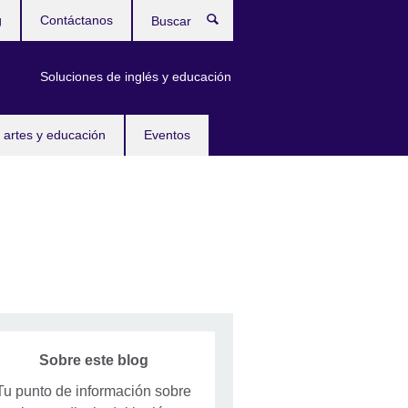
g
Contáctanos
Buscar
Soluciones de inglés y educación
 artes y educación
Eventos
Sobre este blog
Tu punto de información sobre