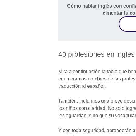
Cómo hablar inglés con confia
cimentar tu co
40 profesiones en inglés
Mira a continuación la tabla que hemo
enumeramos nombres de las profesio
traducción al español.
También, incluimos una breve descri
los niños con claridad. No solo logr
les aguardan, sino que su vocabular
Y con toda seguridad, aprenderán a 