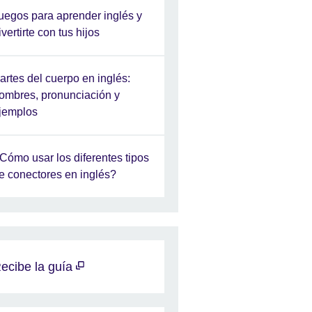
uegos para aprender inglés y
ivertirte con tus hijos
artes del cuerpo en inglés:
ombres, pronunciación y
jemplos
Cómo usar los diferentes tipos
e conectores en inglés?
ecibe la guía