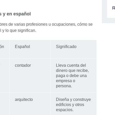
R
s y en español
bres de varias profesiones u ocupaciones, cómo se
 y lo que significan.
ión
Español
Significado
contador
Lleva cuenta del
dinero que recibe,
paga o debe una
empresa o
persona.
arquitecto
Diseña y construye
edificios y otros
espacios.