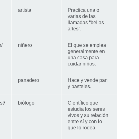
artista
Practica una o
varias de las
llamadas “bellas
artes”.
r/
niñero
El que se emplea
generalmente en
una casa para
cuidar niños.
panadero
Hace y vende pan
y pasteles.
st/
biólogo
Científico que
estudia los seres
vivos y su relación
entre sí y con lo
que lo rodea.