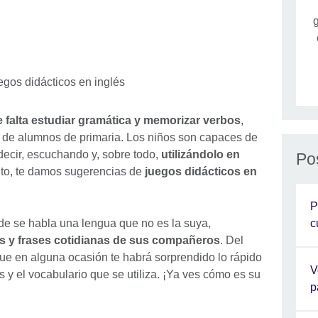
g
 falta estudiar gramática y memorizar verbos
,
 de alumnos de primaria. Los niños son capaces de
decir, escuchando y, sobre todo,
utilizándolo en
Po
anto, te damos sugerencias de
juegos didácticos en
P
c
nde se habla una lengua que no es la suya,
s y frases cotidianas de sus compañeros
. Del
e en alguna ocasión te habrá sorprendido lo rápido
V
s y el vocabulario que se utiliza. ¡Ya ves cómo es su
p