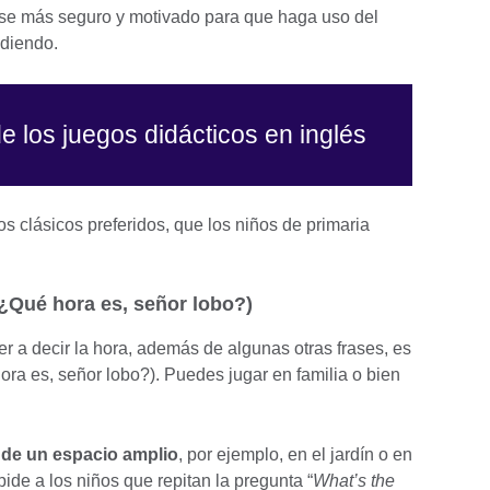
irse más seguro y motivado para que haga uso del
ndiendo.
e los juegos didácticos en inglés
 clásicos preferidos, que los niños de primaria
(¿Qué hora es, señor lobo?)
r a decir la hora, además de algunas otras frases, es
ora es, señor lobo?). Puedes jugar en familia o bien
 de un espacio amplio
, por ejemplo, en el jardín o en
pide a los niños que repitan la pregunta “
What’s the