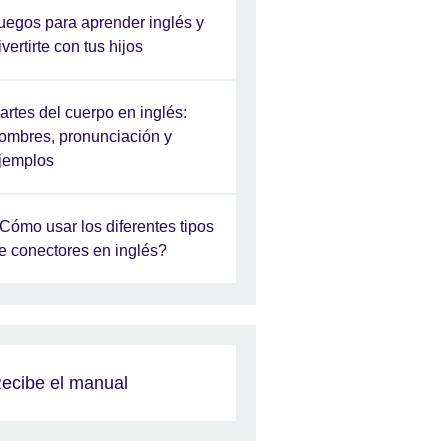
uegos para aprender inglés y
ivertirte con tus hijos
artes del cuerpo en inglés:
ombres, pronunciación y
jemplos
Cómo usar los diferentes tipos
e conectores en inglés?
ecibe el manual