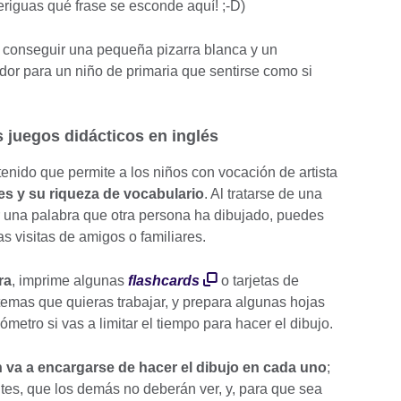
eriguas qué frase se esconde aquí! ;-D)
 conseguir una pequeña pizarra blanca y un
or para un niño de primaria que sentirse como si
s juegos didácticos en inglés
tenido que permite a los niños con vocación de artista
es y su riqueza de vocabulario
. Al tratarse de una
r una palabra que otra persona ha dibujado, puedes
as visitas de amigos o familiares.
ra
, imprime algunas
flashcards
o tarjetas de
temas que quieras trabajar, y prepara algunas hojas
ómetro si vas a limitar el tiempo para hacer el dibujo.
 va a encargarse de hacer el dibujo en cada uno
;
ntes, que los demás no deberán ver, y, para que sea