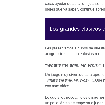
casa, ayudando así a tu hijo a sent
inglés que ya sabe y continúe apre
Los grandes clásicos d
Les presentamos algunos de nuestros
acogen siempre con entusiasmo.
"
What’s the time, Mr. Wolf?
" 
Un juego muy divertido para aprende
"
What’s the time, Mr. Wolf?
" (¿Qué h
con más niños.
Lo que sí es necesario es
disponer
un patio. Antes de empezar a jugar, 