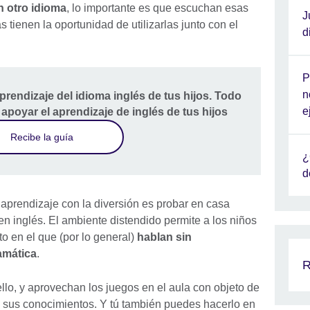
 otro idioma
, lo importante es que escuchan esas
J
tienen la oportunidad de utilizarlas junto con el
d
P
n
aprendizaje del idioma inglés de tus hijos. Todo
e
 apoyar el aprendizaje de inglés de tus hijos
Recibe la guía
¿
d
prendizaje con la diversión es probar en casa
en inglés. El ambiente distendido permite a los niños
o en el que (por lo general)
hablan sin
ramática
.
R
llo, y aprovechan los juegos en el aula con objeto de
 sus conocimientos. Y tú también puedes hacerlo en