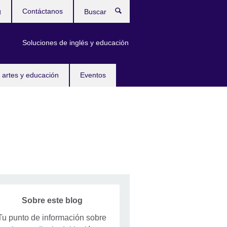
g
Contáctanos
Buscar
Soluciones de inglés y educación
 artes y educación
Eventos
Sobre este blog
Tu punto de información sobre