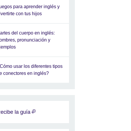
uegos para aprender inglés y
ivertirte con tus hijos
artes del cuerpo en inglés:
ombres, pronunciación y
jemplos
Cómo usar los diferentes tipos
e conectores en inglés?
ecibe la guía