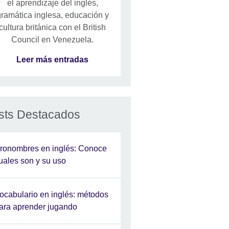
el aprendizaje del inglés,
ramática inglesa, educación y
cultura británica con el British
Council en Venezuela.
Leer más entradas
sts Destacados
ronombres en inglés: Conoce
uales son y su uso
ocabulario en inglés: métodos
ara aprender jugando