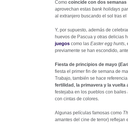
Como
coincide con dos semanas 
aprovechan estas
bank holidays
para
al extranjero buscando el sol tras el 
Y, por supuesto, además de celebrar
huevos de Pascua y otras delicias 
juegos
como las
Easter egg hunts
,
previamente se han escondido, ant
Fiesta de principios de mayo (
Ear
fiesta el primer fin de semana de ma
Trabajo, también se hace referenci
fertilidad, la primavera y la vuelta 
festejaba en los pueblos con bailes
con cintas de colores.
Algunas películas famosas como
Th
amantes del cine de terror) reflejan 