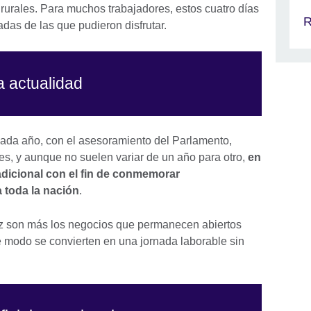
s rurales. Para muchos trabajadores, estos cuatro días
R
das de las que pudieron disfrutar.
a actualidad
cada año, con el asesoramiento del Parlamento,
ales, y aunque no suelen variar de un año para otro,
en
dicional con el fin de conmemorar
 toda la nación
.
ez son más los negocios que permanecen abiertos
se modo se convierten en una jornada laborable sin