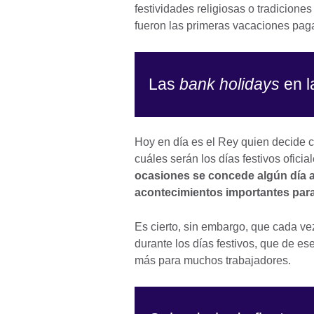
festividades religiosas o tradicione
fueron las primeras vacaciones paga
Las
bank holidays
en l
Hoy en día es el Rey quien decide 
cuáles serán los días festivos ofici
ocasiones se concede algún día a
acontecimientos importantes para
Es cierto, sin embargo, que cada v
durante los días festivos, que de e
más para muchos trabajadores.