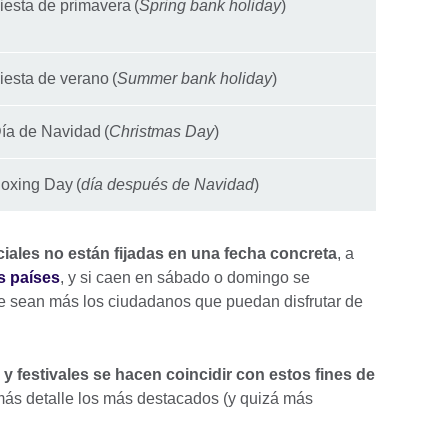
iesta de primavera (
Spring bank holiday
)
iesta de verano (
Summer bank holiday
)
ía de Navidad (
Christmas Day
)
oxing Day (
día después de Navidad
)
ciales no están fijadas en una fecha concreta
, a
s países
, y si caen en sábado o domingo se
ue sean más los ciudadanos que puedan disfrutar de
 festivales se hacen coincidir con estos fines de
ás detalle los más destacados (y quizá más