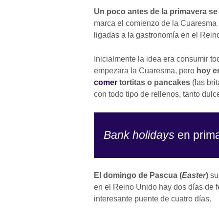
Un poco antes de la primavera se
marca el comienzo de la Cuaresma 
ligadas a la gastronomía en el Rein
Inicialmente la idea era consumir t
empezara la Cuaresma, pero
hoy e
comer
tortitas o pancakes
(las bri
con todo tipo de rellenos, tanto dul
Bank holidays
en prim
El domingo de Pascua (
Easter
)
sue
en el Reino Unido hay dos días de f
interesante puente de cuatro días.