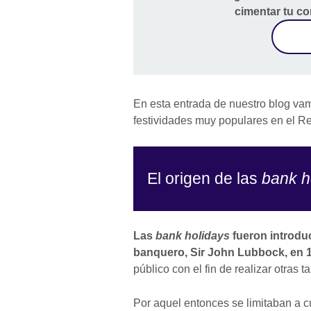
cimentar tu co
En esta entrada de nuestro blog vamo
festividades muy populares en el R
El origen de las
bank h
Las
bank holidays
fueron introduc
banquero, Sir John Lubbock, en 
público con el fin de realizar otras t
Por aquel entonces se limitaban a c