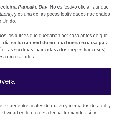
 celebra
Pancake Day
. No es festivo oficial, aunque
(
Lent
), y es una de las pocas festividades nacionales
o Unido.
odos los dulces que quedaban por casa antes de que
n día se ha convertido en una buena excusa para
tánicas son finas, parecidas a los crepes franceses)
ces como salados.
avera
le caer entre finales de marzo y mediados de abril, y
estividad en torno a esa fecha, formando así un