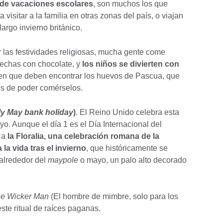
de vacaciones escolares
, son muchos los que
 visitar a la familia en otras zonas del país, o viajan
largo invierno británico.
 las festividades religiosas, mucha gente come
hechas con chocolate, y
los niños se divierten con
 en que deben encontrar los huevos de Pascua, que
es de poder comérselos.
ly May bank holiday
)
. El Reino Unido celebra esta
yo. Aunque el día 1 es el Día Internacional del
a a
la Floralia, una celebración romana de la
a la vida tras el invierno
, que históricamente se
 alrededor del
maypole
o mayo, un palo alto decorado
e Wicker Man
(El hombre de mimbre, solo para los
este ritual de raíces paganas.