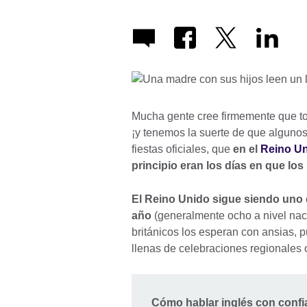
Mucha gente cree firmemente que to
¡y tenemos la suerte de que algunos 
fiestas oficiales, que
en el
Reino U
principio eran los días en que lo
El Reino Unido sigue siendo uno d
año
(generalmente ocho a nivel naci
británicos los esperan con ansias,
llenas de celebraciones regionales 
Cómo hablar inglés con confia