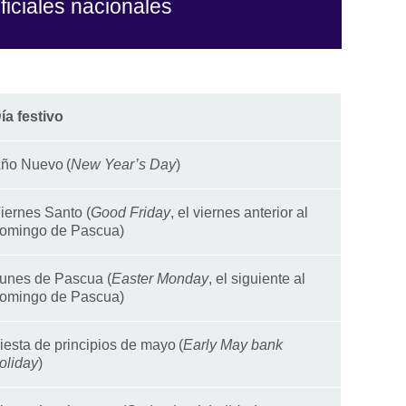
ficiales nacionales
ía festivo
ño Nuevo (
New Year’s Day
)
iernes Santo (
Good Friday
, el viernes anterior al
omingo de Pascua)
unes de Pascua (
Easter Monday
, el siguiente al
omingo de Pascua)
iesta de principios de mayo (
Early May bank
oliday
)