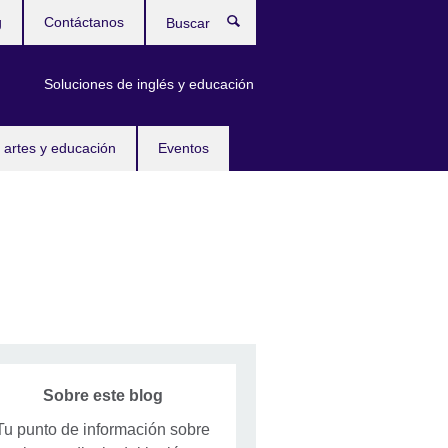
g
Contáctanos
Buscar
Soluciones de inglés y educación
 artes y educación
Eventos
Sobre este blog
Tu punto de información sobre