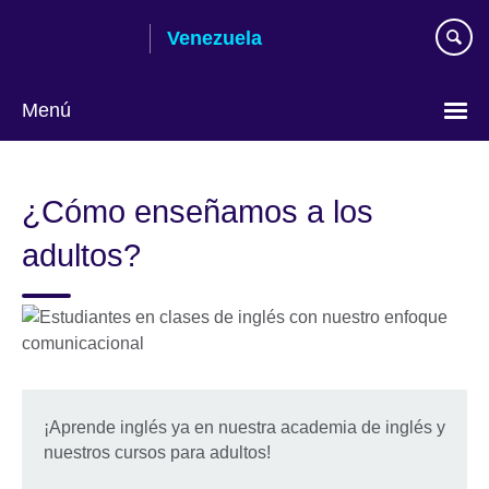
Skip
Venezuela
to
main
content
Menú
Elija
su
¿Cómo enseñamos a los
idioma
adultos?
¡Aprende inglés ya en nuestra academia de inglés y
nuestros cursos para adultos!