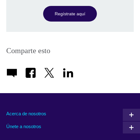
Regístrate aquí
Comparte esto
Acerca de nosotros
Únete a nosotros