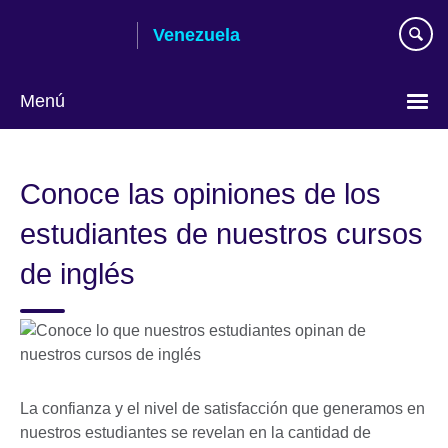
Skip
Venezuela
to
main
content
Menú
Elija
su
Conoce las opiniones de los
idioma
estudiantes de nuestros cursos
de inglés
La confianza y el nivel de satisfacción que generamos en
nuestros estudiantes se revelan en la cantidad de