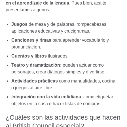
en el aprendizaje de la lengua
. Pues bien, acá te
presentamos algunos:
Juegos
de mesa y de palabras, rompecabezas,
aplicaciones educativas y crucigramas.
Canciones y rimas
para aprender vocabulario y
pronunciación.
Cuentos y libros
ilustrados.
Teatro y dramatización:
pueden actuar como
personajes, crear diálogos simples y divertirse.
Actividades prácticas
como manualidades, cocina
o juegos al aire libre.
Integración con la vida cotidiana
, como etiquetar
objetos en la casa o hacer listas de compras.
¿Cuáles son las actividades que hacen
al British Council especial?