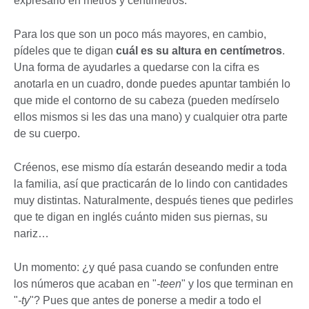
expresarlo en metros y centímetros.
Para los que son un poco más mayores, en cambio,
pídeles que te digan
cuál es su altura en centímetros
.
Una forma de ayudarles a quedarse con la cifra es
anotarla en un cuadro, donde puedes apuntar también lo
que mide el contorno de su cabeza (pueden medírselo
ellos mismos si les das una mano) y cualquier otra parte
de su cuerpo.
Créenos, ese mismo día estarán deseando medir a toda
la familia, así que practicarán de lo lindo con cantidades
muy distintas. Naturalmente, después tienes que pedirles
que te digan en inglés cuánto miden sus piernas, su
nariz…
Un momento: ¿y qué pasa cuando se confunden entre
los números que acaban en "
-teen
" y los que terminan en
"
-ty
"? Pues que antes de ponerse a medir a todo el