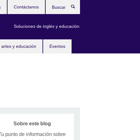
g
Contáctanos
Buscar
Soluciones de inglés y educación
 artes y educación
Eventos
Sobre este blog
Tu punto de información sobre