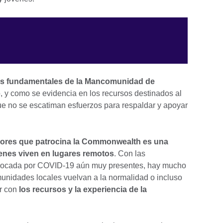
res fundamentales de la Mancomunidad de
o, y como se evidencia en los recursos destinados al
ue no se escatiman esfuerzos para respaldar y apoyar
ores que patrocina la Commonwealth es una
enes viven en lugares remotos
. Con las
vocada por COVID-19 aún muy presentes, hay mucho
munidades locales vuelvan a la normalidad o incluso
ar con
los recursos y la experiencia de la