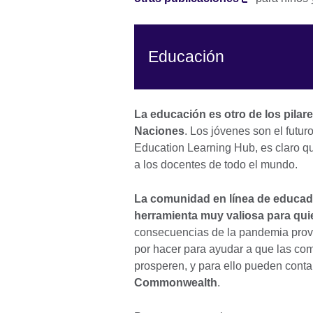
Educación
La educación es otro de los pila
Naciones
. Los jóvenes son el futur
Education Learning Hub, es claro q
a los docentes de todo el mundo.
La comunidad en línea de educad
herramienta muy valiosa para qui
consecuencias de la pandemia pro
por hacer para ayudar a que las co
prosperen, y para ello pueden cont
Commonwealth
.