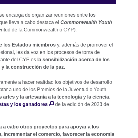
e encarga de organizar reuniones entre los
que lleva a cabo destaca el
Commonwealth Youth
ventud de la Commonwealth o CYP).
de los Estados miembros
y, además de promover el
sional, les da voz en los procesos de toma de
tante del CYP es
la sensibilización acerca de los
y la construcción de la paz
.
amente a hacer realidad los objetivos de desarrollo
ptar a uno de los Premios de la Juventud o Youth
s
artes y la artesanía a la tecnología y la ciencia
.
istas y los ganadores
de la edición de 2023 de
va a cabo otros proyectos para apoyar a los
incrementar el comercio, favorecer la economía