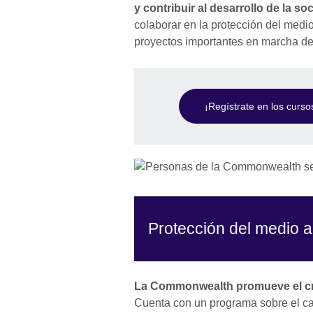
y contribuir al desarrollo de la so
colaborar en la protección del med
proyectos importantes en marcha de
¡Regístrate en los curso
Protección del medio 
La Commonwealth promueve el cr
Cuenta con un programa sobre el ca