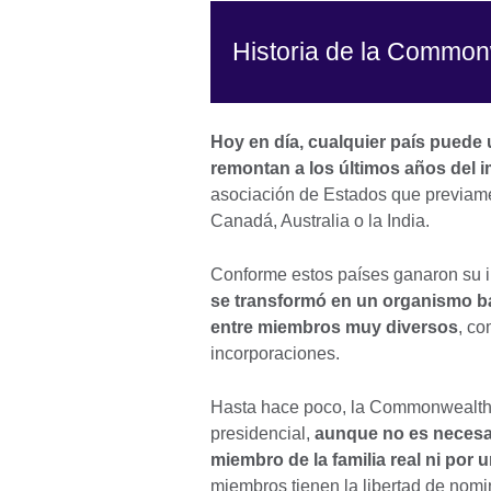
Historia de la Commo
Hoy en día, cualquier país puede
remontan a los últimos años del i
asociación de Estados que previame
Canadá, Australia o la India.
Conforme estos países ganaron su 
se transformó en un organismo bas
entre miembros muy diversos
, c
incorporaciones.
Hasta hace poco, la Commonwealth te
presidencial,
aunque no es necesar
miembro de la familia real ni por 
miembros tienen la libertad de nomin