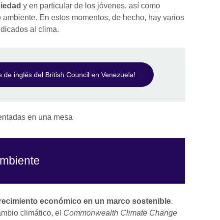
ciedad
y en particular de los jóvenes, así como
io ambiente. En estos momentos, de hecho, hay varios
dicados al clima.
s de inglés del British Council en Venezuela!
ambiente
ecimiento económico en un marco sostenible
.
mbio climático, el
Commonwealth Climate Change