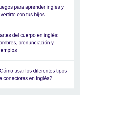
uegos para aprender inglés y
ivertirte con tus hijos
artes del cuerpo en inglés:
ombres, pronunciación y
jemplos
Cómo usar los diferentes tipos
e conectores en inglés?