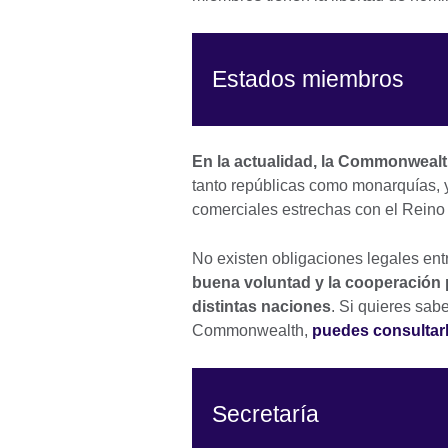
Estados miembros
En la actualidad, la Commonwealt
tanto repúblicas como monarquías, y
comerciales estrechas con el Rein
No existen obligaciones legales en
buena voluntad y la cooperación p
distintas naciones
. Si quieres sabe
Commonwealth,
puedes consultarl
Secretaría