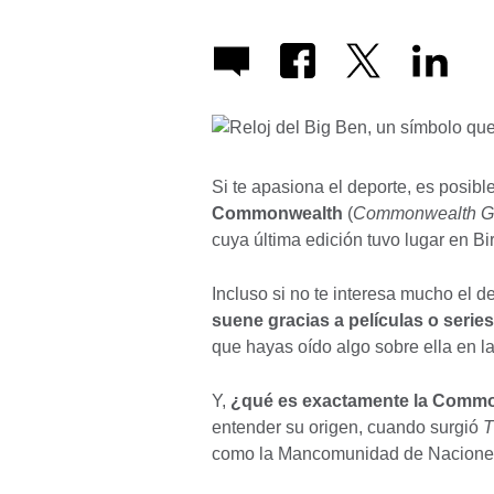
Si te apasiona el deporte, es posi
Commonwealth
(
Commonwealth 
cuya última edición tuvo lugar en B
Incluso si no te interesa mucho el d
suene gracias a películas o series
que hayas oído algo sobre ella en la
Y,
¿qué es exactamente la Comm
entender su origen, cuando surgió
T
como la Mancomunidad de Nacione