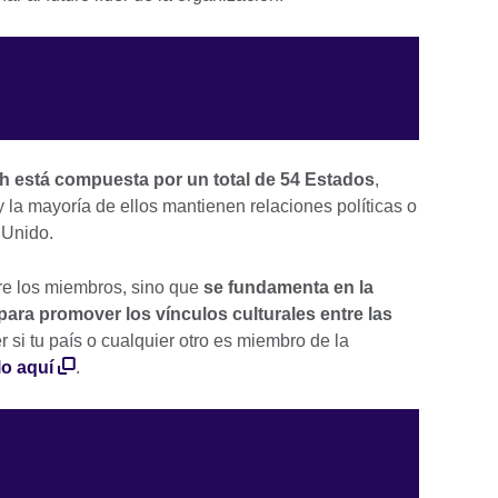
h está compuesta por un total de 54 Estados
,
 la mayoría de ellos mantienen relaciones políticas o
o Unido.
tre los miembros, sino que
se fundamenta en la
ara promover los vínculos culturales entre las
r si tu país o cualquier otro es miembro de la
o aquí
.