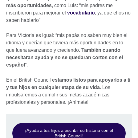
más oportunidades
, como Luis: “mis padres me
inscribieron para mejorar el
vocabulario
, ya que ellos no
saben hablarlo”.
Para Victoria es igual: “mis papás no saben muy bien el
idioma y querían que tuviera más oportunidades en lo
que fuera avanzando y creciendo.
También cuando
necesitaran ayuda y no se quedaran cortos con el
español
”.
En el British Council
estamos listos para apoyarlos a ti
y tus hijos en cualquier etapa de su vida
. Los
impulsaremos a cumplir sus metas académicas,
profesionales y personales. ¡Anímate!
¡Ayuda a tus hijos a escribir su historia con el
British Council!