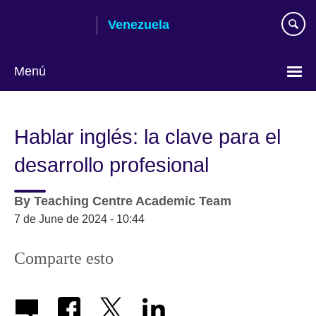
Skip
Venezuela
to
main
content
Menú
Elija
su
Hablar inglés: la clave para el
idioma
desarrollo profesional
By
Teaching Centre Academic Team
7 de June de 2024 - 10:44
Comparte esto