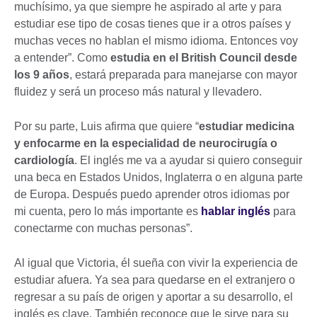
muchísimo, ya que siempre he aspirado al arte y para
estudiar ese tipo de cosas tienes que ir a otros países y
muchas veces no hablan el mismo idioma. Entonces voy
a entender”. Como
estudia en el British Council desde
los 9 años
, estará preparada para manejarse con mayor
fluidez y será un proceso más natural y llevadero.
Por su parte, Luis afirma que quiere “
estudiar medicina
y enfocarme en la especialidad de neurocirugía o
cardiología
. El inglés me va a ayudar si quiero conseguir
una beca en Estados Unidos, Inglaterra o en alguna parte
de Europa. Después puedo aprender otros idiomas por
mi cuenta, pero lo más importante es
hablar inglés
para
conectarme con muchas personas”.
Al igual que Victoria, él sueña con vivir la experiencia de
estudiar afuera. Ya sea para quedarse en el extranjero o
regresar a su país de origen y aportar a su desarrollo, el
inglés es clave. También reconoce que le sirve para su