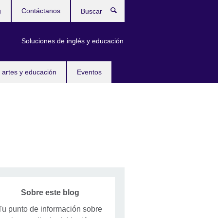
g
Contáctanos
Buscar
Soluciones de inglés y educación
 artes y educación
Eventos
Sobre este blog
Tu punto de información sobre