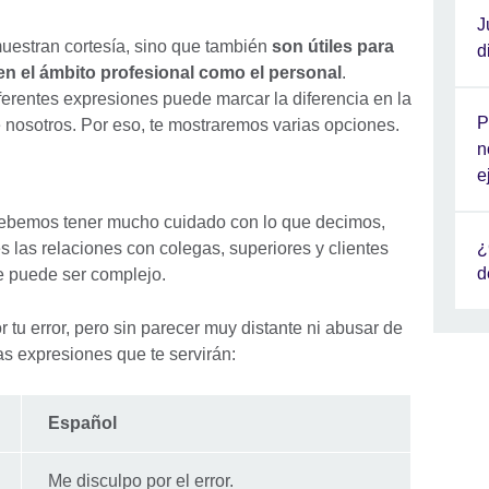
J
muestran cortesía, sino que también
son útiles para
d
en el ámbito profesional como el personal
.
rentes expresiones puede marcar la diferencia en la
P
 nosotros. Por eso, te mostraremos varias opciones.
n
e
bemos tener mucho cuidado con lo que decimos,
¿
 las relaciones con colegas, superiores y clientes
d
ue puede ser complejo.
tu error, pero sin parecer muy distante ni abusar de
as expresiones que te servirán:
Español
Me disculpo por el error.