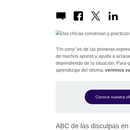
“I’m sorry”
es de las primeras expre
de muchos apuros y ayuda a aclarar
dependiendo de la situación. Para q
aprendizaje del idioma,
veremos var
Conoce nuestra ofe
ABC de las disculpas en