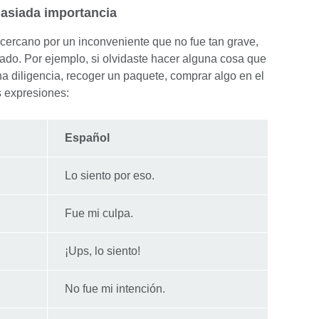
masiada importancia
 cercano por un inconveniente que no fue tan grave,
jado. Por ejemplo, si olvidaste hacer alguna cosa que
una diligencia, recoger un paquete, comprar algo en el
s expresiones:
Español
Lo siento por eso.
Fue mi culpa.
¡Ups, lo siento!
No fue mi intención.