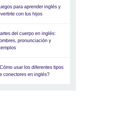
uegos para aprender inglés y
ivertirte con tus hijos
artes del cuerpo en inglés:
ombres, pronunciación y
jemplos
Cómo usar los diferentes tipos
e conectores en inglés?