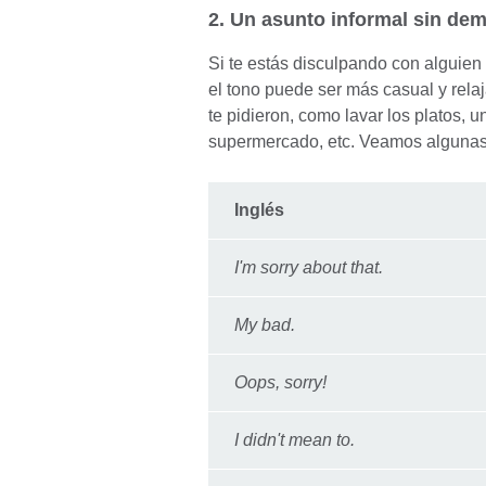
2. Un asunto informal sin de
Si te estás disculpando con alguien
el tono puede ser más casual y rela
te pidieron, como lavar los platos, 
supermercado, etc. Veamos alguna
Inglés
I'm sorry about that.
My bad.
Oops, sorry!
I didn't mean to.