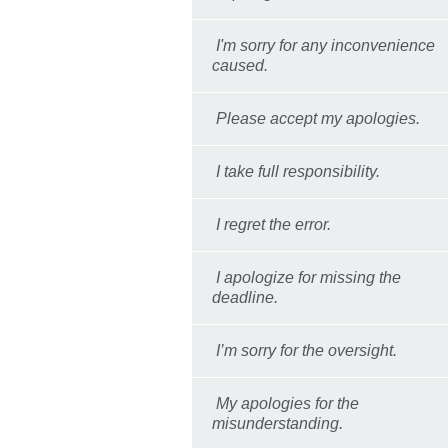
I'm sorry for any inconvenience
caused.
Please accept my apologies.
I take full responsibility.
I regret the error.
I apologize for missing the
deadline.
I’m sorry for the oversight.
My apologies for the
misunderstanding.