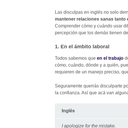
Las disculpas en inglés no solo de
mantener relaciones sanas tanto 
Comprender cómo y cuándo usar dife
percepción que los demás tienen de
1. En el ámbito laboral
Todos sabemos que
en el trabajo
de
cómo, cuándo, dónde y a quién, pues
requieren de un manejo preciso, q
Seguramente querrás disculparte por 
la confianza. Así que acá van algun
Inglés
I apologize for the mistake.