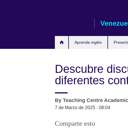
Skip
to
main
Venezue
content
Aprende inglés
Presen
Descubre disc
diferentes con
By
Teaching Centre Academi
7 de Marzo de 2025 - 08:04
Comparte esto