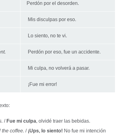
Perdón por el desorden.
Mis disculpas por eso.
Lo siento, no te vi.
ent.
Perdón por eso, fue un accidente.
Mi culpa, no volverá a pasar.
¡Fue mi error!
texto:
s.
/
Fue mi culpa
, olvidé traer las bebidas.
l the coffee.
/
¡Ups, lo siento!
No fue mi intención