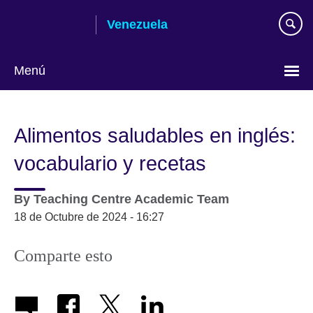
Skip
Venezuela
to
main
content
Menú
Elija
su
Alimentos saludables en inglés:
idioma
vocabulario y recetas
By
Teaching Centre Academic Team
18 de Octubre de 2024 - 16:27
Comparte esto