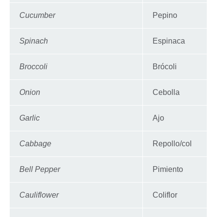
Cucumber
Pepino
Spinach
Espinaca
Broccoli
Brócoli
Onion
Cebolla
Garlic
Ajo
Cabbage
Repollo/col
Bell Pepper
Pimiento
Cauliflower
Coliflor