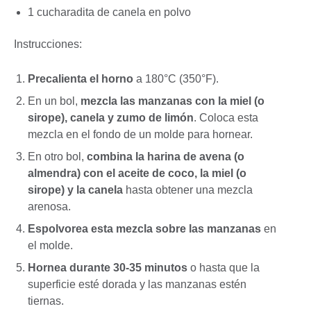
1 cucharadita de canela en polvo
Instrucciones:
Precalienta el horno
a 180°C (350°F).
En un bol,
mezcla las manzanas con la miel (o
sirope), canela y zumo de limón
. Coloca esta
mezcla en el fondo de un molde para hornear.
En otro bol,
combina la harina de avena (o
almendra) con el aceite de coco, la miel (o
sirope) y la canela
hasta obtener una mezcla
arenosa.
Espolvorea esta mezcla sobre las manzanas
en
el molde.
Hornea durante 30-35 minutos
o hasta que la
superficie esté dorada y las manzanas estén
tiernas.