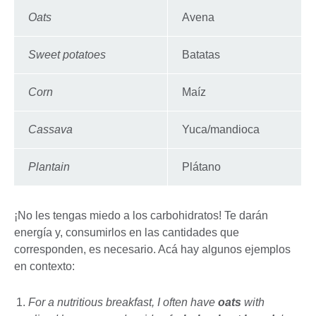
Oats
Avena
Sweet potatoes
Batatas
Corn
Maíz
Cassava
Yuca/mandioca
Plantain
Plátano
¡No les tengas miedo a los carbohidratos! Te darán
energía y, consumirlos en las cantidades que
corresponden, es necesario. Acá hay algunos ejemplos
en contexto:
For a nutritious breakfast, I often have
oats
with