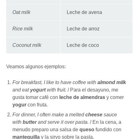
Oat milk
Leche de avena
Rice milk
Leche de arroz
Coconut milk
Leche de coco
Veamos algunos ejemplos:
For breakfast, I like to have coffee with
almond milk
and eat
yogurt
with fruit.
/ Para el desayuno, me
gusta tomar café con
leche de almendras
y comer
yogur
con fruta.
For dinner, I often make a melted
cheese
sauce
with
butter
and serve it over pasta.
/ En la cena, a
menudo preparo una salsa de
queso
fundido con
mantequilla
y la sirvo sobre la pasta.