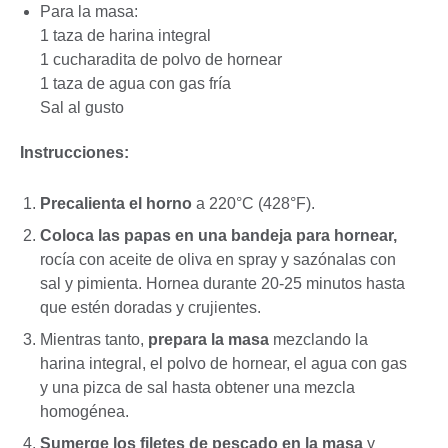
Para la masa:
1 taza de harina integral
1 cucharadita de polvo de hornear
1 taza de agua con gas fría
Sal al gusto
Instrucciones:
Precalienta el horno
a 220°C (428°F).
Coloca las papas en una bandeja para hornear,
rocía con aceite de oliva en spray y sazónalas con
sal y pimienta. Hornea durante 20-25 minutos hasta
que estén doradas y crujientes.
Mientras tanto,
prepara la masa
mezclando la
harina integral, el polvo de hornear, el agua con gas
y una pizca de sal hasta obtener una mezcla
homogénea.
Sumerge los filetes de pescado en la masa
y