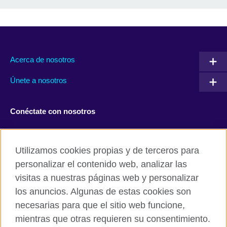
Acerca de nosotros
Únete a nosotros
Conéctate con nosotros
Facebook
Twitter
Utilizamos cookies propias y de terceros para
Instagram
TikTok
personalizar el contenido web, analizar las
visitas a nuestras páginas web y personalizar
los anuncios. Algunas de estas cookies son
necesarias para que el sitio web funcione,
British Council global
mientras que otras requieren su consentimiento.
Políticas de privacidad y condiciones de uso