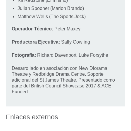
Kit Redstone (Él mismo)
Julian Spooner (Marlon Brando)
Matthew Wells (The Sports Jock)
Operador Técnico:
Peter Maxey
Productora Ejecutiva:
Sally Cowling
Fotografía:
Richard Davenport, Luke Forsythe
Desarrollado en asociación con New Diorama
Theatre y Redbridge Drama Centre. Soporte
adicional del St James Theatre. Presentado como
parte del British Council Showcase 2017 & ACE
Funded.
Enlaces externos