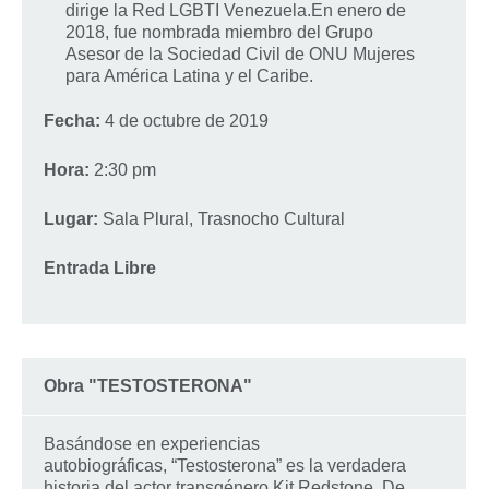
dirige la Red LGBTI Venezuela.En enero de
2018, fue nombrada miembro del Grupo
Asesor de la Sociedad Civil de ONU Mujeres
para América Latina y el Caribe.
Fecha:
4 de octubre de 2019
Hora:
2:30 pm
Lugar:
Sala Plural, Trasnocho Cultural
Entrada Libre
Obra "TESTOSTERONA"
Basándose en experiencias
autobiográficas, “Testosterona” es la verdadera
historia del actor transgénero Kit Redstone. De