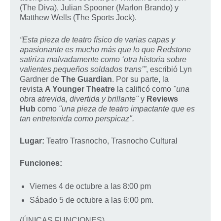
(The Diva), Julian Spooner (Marlon Brando) y
Matthew Wells (The Sports Jock).
“Esta pieza de teatro físico de varias capas y
apasionante es mucho más que lo que Redstone
satiriza malvadamente como ‘otra historia sobre
valientes pequeños soldados trans’”
, escribió Lyn
Gardner de
The Guardian
. Por su parte, la
revista
A Younger Theatre
la calificó como
"una
obra atrevida, divertida y brillante"
y
Reviews
Hub
como
"una pieza de teatro impactante que es
tan entretenida como perspicaz".
Lugar:
Teatro Trasnocho, Trasnocho Cultural
Funciones:
Viernes 4 de octubre a las 8:00 pm
Sábado 5 de octubre a las 6:00 pm.
(ÚNICAS FUNCIONES)