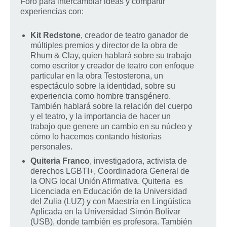
Foro para intercambiar ideas y compartir
experiencias con:
Kit Redstone
, creador de teatro ganador de
múltiples premios y director de la obra de
Rhum & Clay, quien hablará sobre su trabajo
como escritor y creador de teatro con enfoque
particular en la obra Testosterona, un
espectáculo sobre la identidad, sobre su
experiencia como hombre transgénero.
También hablará sobre la relación del cuerpo
y el teatro, y la importancia de hacer un
trabajo que genere un cambio en su núcleo y
cómo lo hacemos contando historias
personales.
Quiteria Franco
, investigadora, activista de
derechos LGBTI+, Coordinadora General de
la ONG local Unión Afirmativa. Quiteria es
Licenciada en Educación de la Universidad
del Zulia (LUZ) y con Maestría en Lingüística
Aplicada en la Universidad Simón Bolívar
(USB), donde también es profesora. También