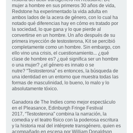
mujer a hombre en sus primeros 30 años de vida,
Redstone ha experimentado la vida adulta en
ambos lados de la acera de género, con lo cual ha
notado qué diferencias hay en cómo es tratado por
la sociedad, lo que gana y lo que pierde al
convertirse en un hombre. Un año después de su
primera inyección de testosterona, Kit se percibió
completamente como un hombre. Sin embargo, con
ello vino una crisis, el cuestionamiento... ¿qué
clase de hombre es? ¿qué significa ser un hombre
o una mujer? ¿el género es innato o se
nutre? “Testosterona” es entonces, la búsqueda de
una identidad en un entorno que muestra todas las
formas de masculinidad, lo bueno, lo malo y lo
absolutamente tóxico.
Ganadora de The Indies como mejor espectáculo
en el Pleasance, Edinburgh Fringe Festival
2017, “Testosterona” combina la narración, la
comedia y el teatro físico con la poderosa escritura
y la historia real del intérprete transgénero, quien es
acompañado en escena por William Donaldson