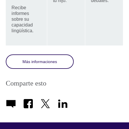
tu hijo.
debates.
Recibe
informes
sobre su
capacidad
lingüística.
Más informaciones
Comparte esto