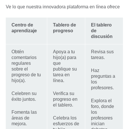
Ve lo que nuestra innovadora plataforma en línea ofrece
Centro de
Tablero de
El tablero
aprendizaje
progreso
de
discusión
Obtén
Apoya a tu
Revisa sus
comentarios
hijo(a) para
tareas.
regulares
que
sobre el
publique su
Haz
progreso de tu
tarea en
preguntas a
hijo(a).
línea.
los
profesores.
Celebren su
Verifica su
éxito juntos.
progreso en
Explora el
el tablero.
foro, donde
Fomenta las
los
áreas de
Celebra los
profesores
mejora.
esfuerzos de
inician