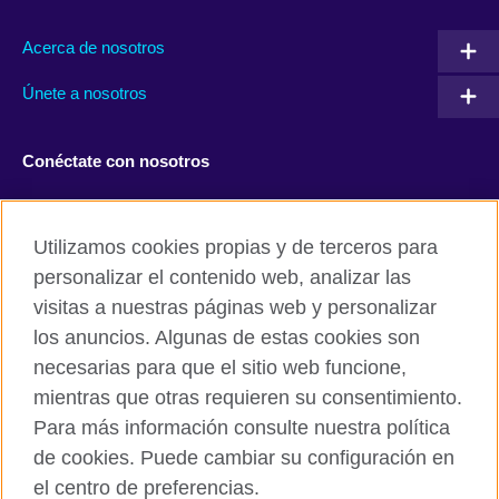
Acerca de nosotros
Únete a nosotros
Conéctate con nosotros
Facebook
Twitter
Utilizamos cookies propias y de terceros para
Instagram
TikTok
personalizar el contenido web, analizar las
visitas a nuestras páginas web y personalizar
los anuncios. Algunas de estas cookies son
necesarias para que el sitio web funcione,
British Council global
mientras que otras requieren su consentimiento.
Políticas de privacidad y condiciones de uso
Para más información consulte nuestra política
Cookies
de cookies. Puede cambiar su configuración en
Mapa del sitio
el centro de preferencias.