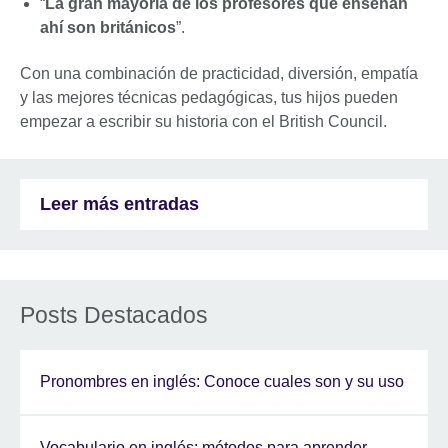
“
La gran mayoría de los profesores que enseñan
ahí son británicos
”.
Con una combinación de practicidad, diversión, empatía
y las mejores técnicas pedagógicas, tus hijos pueden
empezar a escribir su historia con el British Council.
Leer más entradas
Posts Destacados
Pronombres en inglés: Conoce cuales son y su uso
Vocabulario en inglés: métodos para aprender