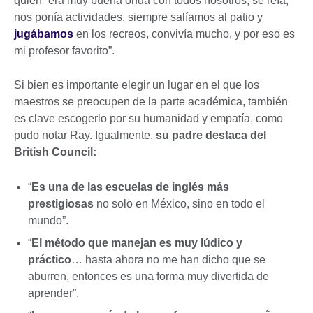
quien “era muy buena onda con todos nosotros, se reía,
nos ponía actividades, siempre salíamos al patio y
jugábamos
en los recreos, convivía mucho, y por eso es
mi profesor favorito”.
Si bien es importante elegir un lugar en el que los
maestros se preocupen de la parte académica, también
es clave escogerlo por su humanidad y empatía, como
pudo notar Ray. Igualmente,
su padre destaca del
British Council:
“
Es una de las escuelas de inglés más
prestigiosas
no solo en México, sino en todo el
mundo”.
“
El método que manejan es muy lúdico y
práctico
… hasta ahora no me han dicho que se
aburren, entonces es una forma muy divertida de
aprender”.