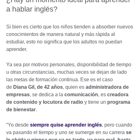
a hablar inglés?
Si bien es cierto que los niños tienden a absorber nuevos
conocimientos de manera natural y más rápida al
estudiar, esto no significa que los adultos no puedan
aprender.
Ya sea por motivos personales, disponibilidad de tiempo
u otras circunstancias, muchas veces se dejan de lado
las metas de formación continua. Ese es el caso
de
Diana Gil, de 42 años
, quien es
administradora de
empresas
, se dedica a la
comunicación
, es
creadora
de contenido y locutora de radio
y tiene un
programa
de bienestar
.
“Yo desde
siempre quise aprender inglés
, pero cuando
va pasando el tiempo y uno se sumerge en su carrera
se
le olvida y piensa que ya es tarde, ya para qué, hasta