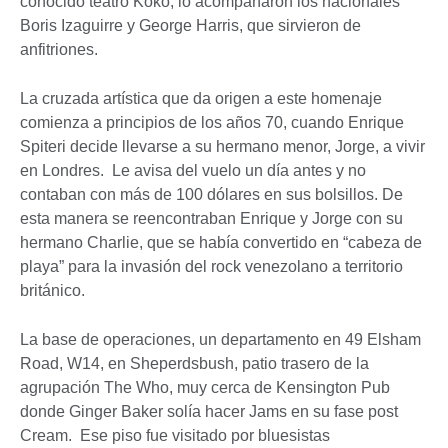
conocido teatro Koko, lo acompañaron los nacionales
Boris Izaguirre y George Harris, que sirvieron de
anfitriones.
La cruzada artística que da origen a este homenaje
comienza a principios de los años 70, cuando Enrique
Spiteri decide llevarse a su hermano menor, Jorge, a vivir
en Londres. Le avisa del vuelo un día antes y no
contaban con más de 100 dólares en sus bolsillos. De
esta manera se reencontraban Enrique y Jorge con su
hermano Charlie, que se había convertido en “cabeza de
playa” para la invasión del rock venezolano a territorio
británico.
La base de operaciones, un departamento en 49 Elsham
Road, W14, en Sheperdsbush, patio trasero de la
agrupación The Who, muy cerca de Kensington Pub
donde Ginger Baker solía hacer Jams en su fase post
Cream. Ese piso fue visitado por bluesistas