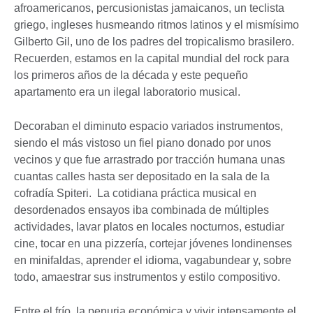
afroamericanos, percusionistas jamaicanos, un teclista
griego, ingleses husmeando ritmos latinos y el mismísimo
Gilberto Gil, uno de los padres del tropicalismo brasilero.
Recuerden, estamos en la capital mundial del rock para
los primeros años de la década y este pequeño
apartamento era un ilegal laboratorio musical.
Decoraban el diminuto espacio variados instrumentos,
siendo el más vistoso un fiel piano donado por unos
vecinos y que fue arrastrado por tracción humana unas
cuantas calles hasta ser depositado en la sala de la
cofradía Spiteri. La cotidiana práctica musical en
desordenados ensayos iba combinada de múltiples
actividades, lavar platos en locales nocturnos, estudiar
cine, tocar en una pizzería, cortejar jóvenes londinenses
en minifaldas, aprender el idioma, vagabundear y, sobre
todo, amaestrar sus instrumentos y estilo compositivo.
Entre el frío, la penuria económica y vivir intensamente el