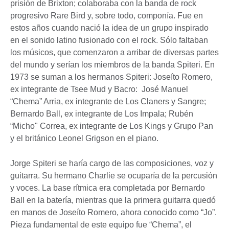
prisión de Brixton; colaboraba con la banda de rock
progresivo Rare Bird y, sobre todo, componía. Fue en
estos años cuando nació la idea de un grupo inspirado
en el sonido latino fusionado con el rock. Sólo faltaban
los músicos, que comenzaron a arribar de diversas partes
del mundo y serían los miembros de la banda Spiteri. En
1973 se suman a los hermanos Spiteri: Joseíto Romero,
ex integrante de Tsee Mud y Bacro: José Manuel
“Chema” Arria, ex integrante de Los Claners y Sangre;
Bernardo Ball, ex integrante de Los Impala; Rubén
“Micho" Correa, ex integrante de Los Kings y Grupo Pan
y el británico Leonel Grigson en el piano.
Jorge Spiteri se haría cargo de las composiciones, voz y
guitarra. Su hermano Charlie se ocuparía de la percusión
y voces. La base rítmica era completada por Bernardo
Ball en la batería, mientras que la primera guitarra quedó
en manos de Joseíto Romero, ahora conocido como “Jo”.
Pieza fundamental de este equipo fue “Chema”, el