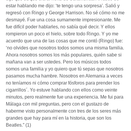
estar hablando me dijo: ‘te tengo una sorpresa’. Salió y
regresó con Ringo y George Harrison. No sé cómo no me
desmayé. Fue una cosa sumamente impresionante. Me
fue difícil poder hablarles, no sabía qué decir. Y ellos
rompieron un poco el hielo, sobre todo Ringo. Y yo me
acuerdo que una de las cosas que me contó (Ringo) fue:
‘no olvides que nosotros todos somos una misma familia.
Ahora nosotros somos los más populares, quién sabe si
mañana van a ser ustedes. Pero los músicos todos
somos una familia y yo quiero que tú sepas que nosotros
pasamos mucha hambre. Nosotros en Alemania a veces
no teníamos ni cómo comprar fósforos para prender los
cigarrillos´. Yo estuve hablando con ellos como veinte
minutos, pero realmente fue una experiencia. Me fui para
Málaga con mil preguntas, pero con el gustazo de
haberme visto personalmente con tres de los seres más
grandes que hay para mí en la historia, que son los
Beatles.” (1)