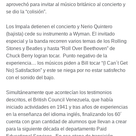
aprovechó para invitar al músico británico al concierto y
se dio la “colisión”.
Los Impala detienen el concierto y Nerio Quintero
(bajista) cede su instrumento a Wyman. El invitado
especial y la banda recorren varios temas de los Rolling
Stones y Beatles y hasta “Roll Over Beethoven” de
Chuck Berry logran tocar. Punto negativo de la
experiencia… los músicos piden a Bill tocar “(I Can´t Get
No) Satisfaction” y este se niega por no estar satisfecho
con el sonido del bajo.
Simultáneamente que acontecían los testimonios
descritos, el British Council Venezuela, que había
iniciado actividades en 1941 y tras años de experiencias
en la enseñanza del idioma inglés, finalizando los 60´
cuenta con gran cantidad de alumnos que llevan a crear
para la siguiente década el departamento Paid