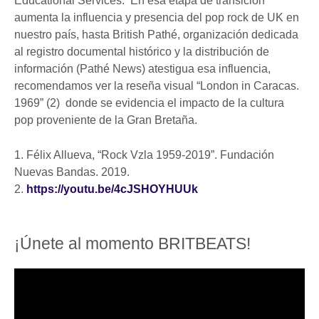
Educational Services. En esa etapa de transición
aumenta la influencia y presencia del pop rock de UK en
nuestro país, hasta British Pathé, organización dedicada
al registro documental histórico y la distribución de
información (Pathé News) atestigua esa influencia,
recomendamos ver la reseña visual “London in Caracas.
1969” (2) donde se evidencia el impacto de la cultura
pop proveniente de la Gran Bretaña.
1. Félix Allueva, “Rock Vzla 1959-2019”. Fundación
Nuevas Bandas. 2019.
2.
https://youtu.be/4cJSHOYHUUk
¡Únete al momento BRITBEATS!