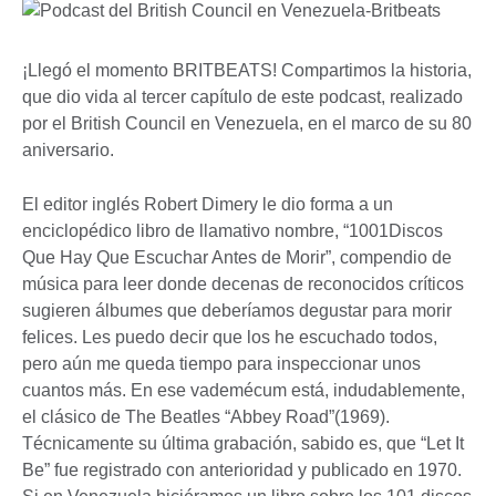
¡Llegó el momento BRITBEATS! Compartimos la historia,
que dio vida al tercer capítulo de este podcast, realizado
por el British Council en Venezuela, en el marco de su 80
aniversario.
El editor inglés Robert Dimery le dio forma a un
enciclopédico libro de llamativo nombre, “1001Discos
Que Hay Que Escuchar Antes de Morir”, compendio de
música para leer donde decenas de reconocidos críticos
sugieren álbumes que deberíamos degustar para morir
felices. Les puedo decir que los he escuchado todos,
pero aún me queda tiempo para inspeccionar unos
cuantos más. En ese vademécum está, indudablemente,
el clásico de The Beatles “Abbey Road”(1969).
Técnicamente su última grabación, sabido es, que “Let It
Be” fue registrado con anterioridad y publicado en 1970.