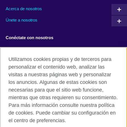
Acerca de nosotros
Únete a nosotros
Conéctate con nosotros
Facebook
Twitter
Utilizamos cookies propias y de terceros para
Instagram
TikTok
personalizar el contenido web, analizar las
visitas a nuestras páginas web y personalizar
los anuncios. Algunas de estas cookies son
necesarias para que el sitio web funcione,
British Council global
mientras que otras requieren su consentimiento.
Políticas de privacidad y condiciones de uso
Para más información consulte nuestra política
Cookies
de cookies. Puede cambiar su configuración en
Mapa del sitio
el centro de preferencias.