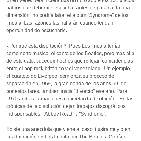
Si en Venezuela hiciéramos un libro sobre los 101 discos
patrios que debemos escuchar antes de pasar a “la otra
dimensión” no podría faltar el álbum “Syndrome” de los
Impala. Las razones las hallarán cuando tengan
oportunidad de escucharlo.
¿Por qué esta disertación? Pues Los Impala tenían
como norte musical el canto de los Beatles, pero más allá
de este dato, suceden hechos que reflejan coincidencias
entre el pop rock británico y el venezolano. Un ejemplo,
el cuarteto de Liverpool comienza su proceso de
separación en 1969, la gran banda de los años 60´ de
por estos lares, también inicia “divorcio” ese año. Para
1970 ambas formaciones concretan la disolución. En las
crónicas de la disolución dejan trabajos discográficos
indispensables: “Abbey Road” y “Syndrome”.
Existe una anécdota que viene al caso, ilustra muy bien
la admiración de Los Impala por The Beatles. Corría el