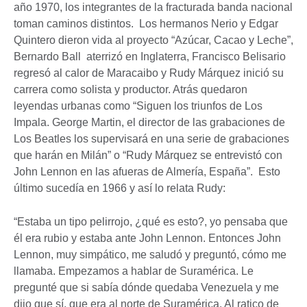
año 1970, los integrantes de la fracturada banda nacional
toman caminos distintos. Los hermanos Nerio y Edgar
Quintero dieron vida al proyecto “Azúcar, Cacao y Leche”,
Bernardo Ball aterrizó en Inglaterra, Francisco Belisario
regresó al calor de Maracaibo y Rudy Márquez inició su
carrera como solista y productor. Atrás quedaron
leyendas urbanas como “Siguen los triunfos de Los
Impala. George Martin, el director de las grabaciones de
Los Beatles los supervisará en una serie de grabaciones
que harán en Milán” o “Rudy Márquez se entrevistó con
John Lennon en las afueras de Almería, España”. Esto
último sucedía en 1966 y así lo relata Rudy:
“Estaba un tipo pelirrojo, ¿qué es esto?, yo pensaba que
él era rubio y estaba ante John Lennon. Entonces John
Lennon, muy simpático, me saludó y preguntó, cómo me
llamaba. Empezamos a hablar de Suramérica. Le
pregunté que si sabía dónde quedaba Venezuela y me
dijo que sí, que era al norte de Suramérica. Al ratico de