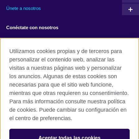
Únete a nosotros
Conéctate con nosotros
Facebook
Twitter
Utilizamos cookies propias y de terceros para
Instagram
TikTok
personalizar el contenido web, analizar las
visitas a nuestras páginas web y personalizar
los anuncios. Algunas de estas cookies son
necesarias para que el sitio web funcione,
British Council global
mientras que otras requieren su consentimiento.
Políticas de privacidad y condiciones de uso
Para más información consulte nuestra política
Cookies
de cookies. Puede cambiar su configuración en
Mapa del sitio
el centro de preferencias.
© 2026 British Council
Aceptar todas las cookies
The United Kingdom’s international organisation for cultural