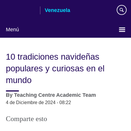
Skip
Venezuela
to
main
content
Menú
Elija
su
10 tradiciones navideñas
idioma
populares y curiosas en el
mundo
By
Teaching Centre Academic Team
4 de Diciembre de 2024 - 08:22
Comparte esto