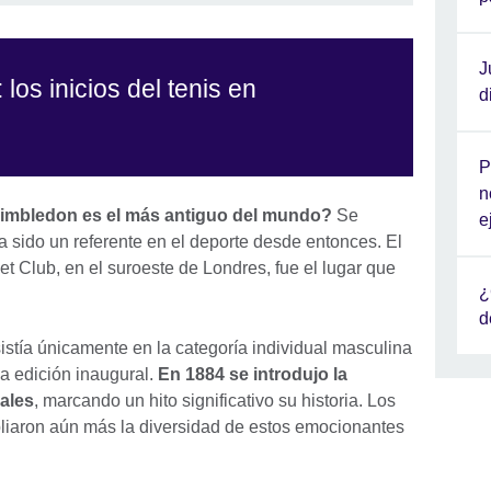
J
 los inicios del tenis en
d
P
n
imbledon es el más antiguo del mundo?
Se
e
a sido un referente en el deporte desde entonces. El
 Club, en el suroeste de Londres, fue el lugar que
¿
d
istía únicamente en la categoría individual masculina
la edición inaugural.
En 1884 se introdujo la
ales
, marcando un hito significativo su historia. Los
liaron aún más la diversidad de estos emocionantes