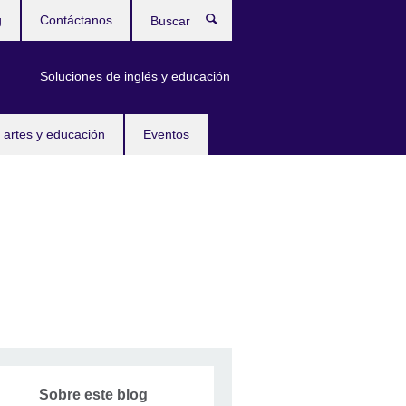
g
Contáctanos
Buscar
Soluciones de inglés y educación
 artes y educación
Eventos
Sobre este blog