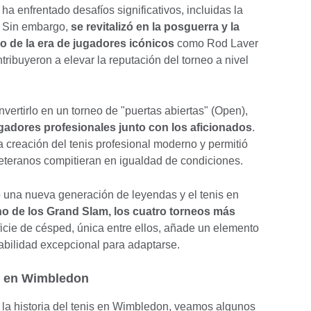
ha enfrentado desafíos significativos, incluidas la
. Sin embargo,
se revitalizó en la posguerra y la
 de la era de jugadores icónicos
como Rod Laver
ntribuyeron a elevar la reputación del torneo a nivel
vertirlo en un torneo de "puertas abiertas" (Open),
ugadores profesionales junto con los aficionados
.
a creación del tenis profesional moderno y permitió
veteranos compitieran en igualdad de condiciones.
o una nueva generación de leyendas y el tenis en
no de los Grand Slam, los cuatro torneos más
ficie de césped, única entre ellos, añade un elemento
habilidad excepcional para adaptarse.
is en Wimbledon
a historia del tenis en Wimbledon, veamos algunos