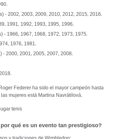
990.
) - 2002, 2003, 2009, 2010, 2012, 2015, 2016.
89, 1991, 1992, 1993, 1995, 1996.
) - 1966, 1967, 1968, 1972, 1973, 1975.
1974, 1976, 1981.
 - 2000, 2001, 2005, 2007, 2008.
.
 2018.
Roger Federer ha sido el mayor campeón hasta
 las mujeres está Martina Navrátilová.
 por qué es un evento tan prestigioso?
osos y tradiciones de Wimbledon: