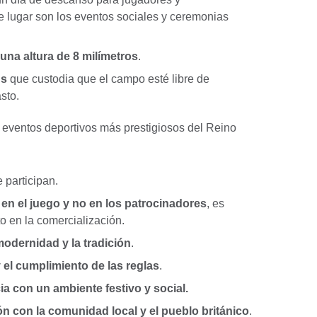
ne lugar son los eventos sociales y ceremonias
 una altura de 8 milímetros
.
us
que custodia que el campo esté libre de
asto.
 eventos deportivos más prestigiosos del Reino
 participan.
 en el juego y no en los patrocinadores
, es
to en la comercialización.
 modernidad y la tradición
.
y el cumplimiento de las reglas
.
ia con un ambiente festivo y social.
n con la comunidad local y el pueblo británico
.