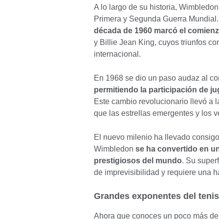
A lo largo de su historia, Wimbledon 
Primera y Segunda Guerra Mundial
década de 1960 marcó el comienzo
y Billie Jean King, cuyos triunfos co
internacional.
En 1968 se dio un paso audaz al con
permitiendo la participación de j
Este cambio revolucionario llevó a l
que las estrellas emergentes y los 
El nuevo milenio ha llevado consig
Wimbledon
se ha convertido en u
prestigiosos del mundo
. Su super
de imprevisibilidad y requiere una 
Grandes exponentes del ten
Ahora que conoces un poco más de l