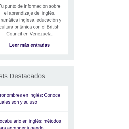
Tu punto de información sobre
el aprendizaje del inglés,
ramática inglesa, educación y
cultura británica con el British
Council en Venezuela.
Leer más entradas
sts Destacados
ronombres en inglés: Conoce
uales son y su uso
ocabulario en inglés: métodos
ara aprender jugando