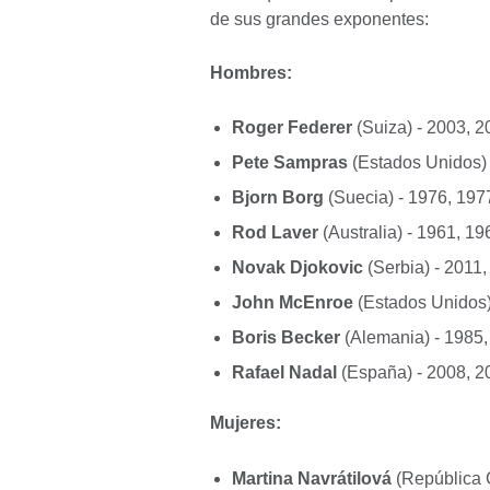
de sus grandes exponentes:
Hombres:
Roger Federer
(Suiza) - 2003, 2
Pete Sampras
(Estados Unidos) 
Bjorn Borg
(Suecia) - 1976, 197
Rod Laver
(Australia) - 1961, 1
Novak Djokovic
(Serbia) - 2011
John McEnroe
(Estados Unidos)
Boris Becker
(Alemania) - 1985,
Rafael Nadal
(España) - 2008, 2
Mujeres:
Martina Navrátilová
(República 