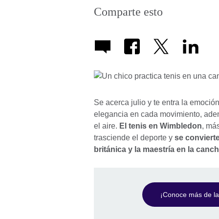
Comparte esto
Se acerca julio y te entra la emoci
elegancia en cada movimiento, adem
el aire.
El tenis en Wimbledon
, má
trasciende el deporte y
se convierte
británica y la maestría en la canc
¡Conoce más de la c