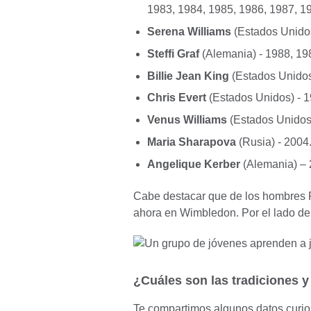
1983, 1984, 1985, 1986, 1987, 1
Serena Williams
(Estados Unidos
Steffi Graf
(Alemania) - 1988, 19
Billie Jean King
(Estados Unidos
Chris Evert
(Estados Unidos) - 
Venus Williams
(Estados Unidos)
Maria Sharapova
(Rusia) - 2004
Angelique Kerber
(Alemania) –
Cabe destacar que de los hombres 
ahora en Wimbledon. Por el lado de
¿Cuáles son las tradiciones y
Te compartimos algunos datos curi