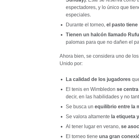
espectadores, y lo único que tie
especiales.
Durante el torneo,
el pasto tiene
Tienen un halcón llamado Ruf
palomas para que no dañen el p
Ahora bien, se considera uno de los
Unido por:
La calidad de los jugadores
que
El tenis en Wimbledon
se centra
decir, en las habilidades y no tan
Se busca un
equilibrio entre la
Se valora altamente
la etiqueta 
Al tener lugar en verano,
se asoc
El torneo tiene
una gran conexió