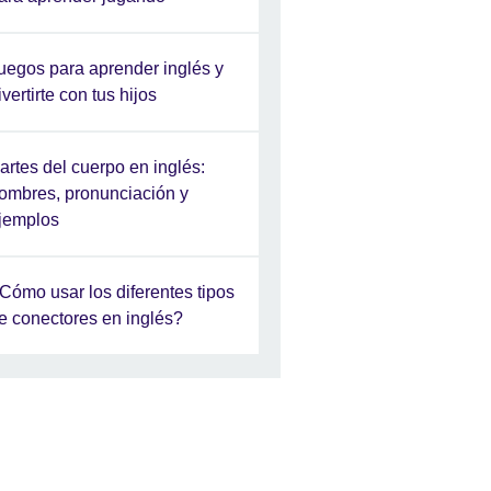
uegos para aprender inglés y
ivertirte con tus hijos
artes del cuerpo en inglés:
ombres, pronunciación y
jemplos
Cómo usar los diferentes tipos
e conectores en inglés?