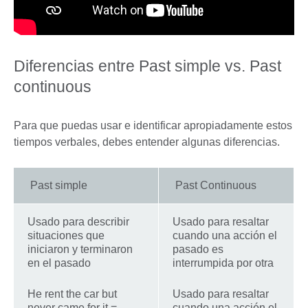
Diferencias entre Past simple vs. Past
continuous
Para que puedas usar e identificar apropiadamente estos
tiempos verbales, debes entender algunas diferencias.
Past simple
Past Continuous
Usado para describir
Usado para resaltar
situaciones que
cuando una acción el
iniciaron y terminaron
pasado es
en el pasado
interrumpida por otra
He rent the car but
Usado para resaltar
never came for it =
cuando una acción el