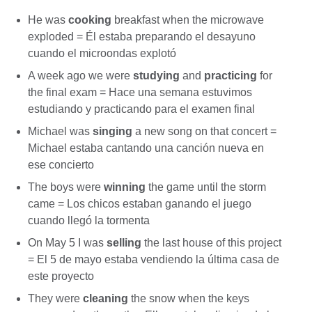
He was
cooking
breakfast when the microwave
exploded = Él estaba preparando el desayuno
cuando el microondas explotó
A week ago we were
studying
and
practicing
for
the final exam = Hace una semana estuvimos
estudiando y practicando para el examen final
Michael was
singing
a new song on that concert =
Michael estaba cantando una canción nueva en
ese concierto
The boys were
winning
the game until the storm
came = Los chicos estaban ganando el juego
cuando llegó la tormenta
On May 5 I was
selling
the last house of this project
= El 5 de mayo estaba vendiendo la última casa de
este proyecto
They were
cleaning
the snow when the keys