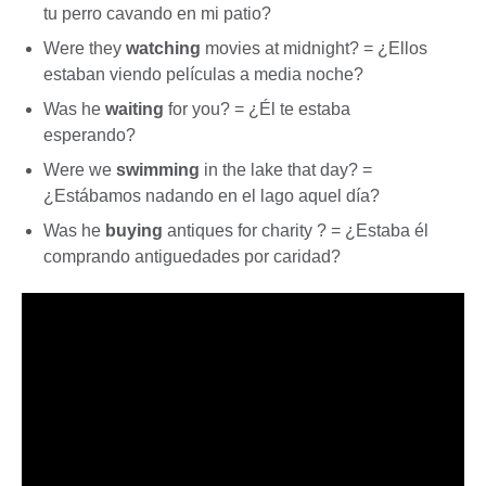
tu perro cavando en mi patio?
Were they
watching
movies at midnight? = ¿Ellos
estaban viendo películas a media noche?
Was he
waiting
for you? = ¿Él te estaba
esperando?
Were we
swimming
in the lake that day? =
¿Estábamos nadando en el lago aquel día?
Was he
buying
antiques for charity ? = ¿Estaba él
comprando antiguedades por caridad?