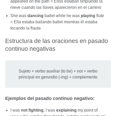
appeared on the path = Ellos estaban limpiando la
nieve cuando las llaves aparecieron en el camino
She was
dancing
ballet while he was
playing
flute
= Ella estaba bailando ballet mientras él estaba
tocando la flauta
Estructura de las oraciones en pasado
continuo negativas
Sujeto + verbo auxiliar (to be) + not + verbo
principal en gerundio (-ing) + complemento
Ejemplos del pasado continuo negativo:
I was
not fighting
, I was
explaining
my point of