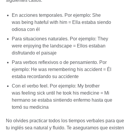
siguientes casos:
En acciones temporales. Por ejemplo: She
was being hateful with him = Ella estaba siendo
odiosa con él
Para situaciones naturales. Por ejemplo: They
were enjoying the landscape = Ellos estaban
disfrutando el paisaje
Para verbos reflexivos o de pensamiento. Por
ejemplo: He was remembering his accident = Él
estaba recordando su accidente
Con el verbo feel. Por ejemplo: My brother
was feeling sick until he took his medicine = Mi
hermano se estaba sintiendo enfermo hasta que
tomó su medicina
No olvides practicar todos los tiempos verbales para que
tu inglés sea natural y fluido. Te aseguramos que existen