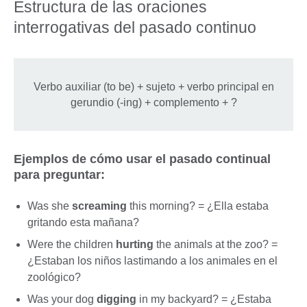
Estructura de las oraciones
interrogativas del pasado continuo
Verbo auxiliar (to be) + sujeto + verbo principal en
gerundio (-ing) + complemento + ?
Ejemplos de cómo usar el pasado continual
para preguntar:
Was she
screaming
this morning? = ¿Ella estaba
gritando esta mañana?
Were the children
hurting
the animals at the zoo? =
¿Estaban los niños lastimando a los animales en el
zoológico?
Was your dog
digging
in my backyard? = ¿Estaba