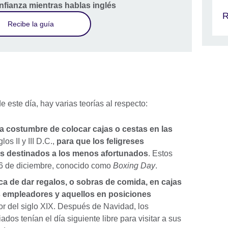
nfianza mientras hablas inglés
R
Recibe la guía
e este día, hay varias teorías al respecto:
la costumbre de colocar cajas o cestas en las
glos II y III D.C.,
para que los feligreses
os destinados a los menos afortunados
. Estos
, 26 de diciembre, conocido como
Boxing Day
.
tica de dar regalos, o sobras de comida, en cajas
los empleadores y aquellos en posiciones
or del siglo XIX. Después de Navidad, los
ados tenían el día siguiente libre para visitar a sus