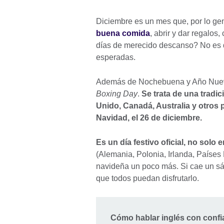
Diciembre es un mes que, por lo ge
buena comida
, abrir y dar regalos,
días de merecido descanso? No es 
esperadas.
Además de Nochebuena y Año Nuevo, 
Boxing Day
.
Se trata de
una tradic
Unido, Canadá, Australia y otros
Navidad, el 26 de diciembre.
Es un día festivo oficial, no solo
(Alemania, Polonia, Irlanda, Países B
navideña un poco más. Si cae un sá
que todos puedan disfrutarlo.
Cómo hablar inglés con confia