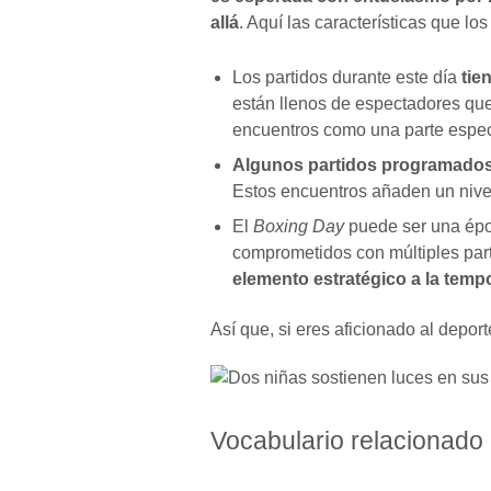
allá
. Aquí las características que lo
Los partidos durante este día
tie
están llenos de espectadores que
encuentros como una parte espec
Algunos partidos programados 
Estos encuentros añaden un nivel
El
Boxing Day
puede ser una époc
comprometidos con múltiples part
elemento estratégico a la temp
Así que, si eres aficionado al deport
Vocabulario relacionado