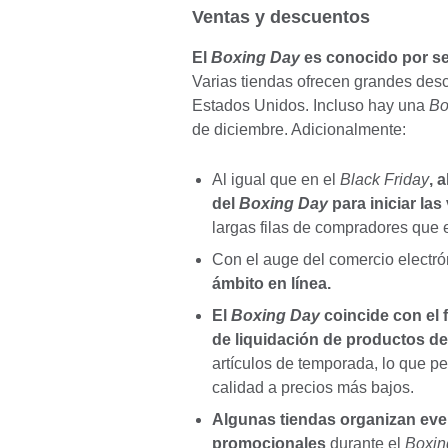
Ventas y descuentos
El
Boxing Day
es conocido por ser
Varias tiendas ofrecen grandes desc
Estados Unidos. Incluso hay una
Bo
de diciembre. Adicionalmente:
Al igual que en el
Black Friday
, 
del
Boxing Day
para iniciar las
largas filas de compradores que 
Con el auge del comercio electró
ámbito en línea.
El
Boxing Day
coincide con el f
de liquidación de productos de
artículos de temporada, lo que p
calidad a precios más bajos.
Algunas tiendas organizan even
promocionales
durante el
Boxin