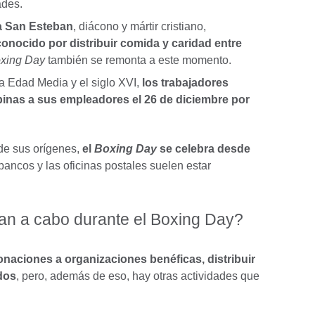
ades.
a San Esteban
, diácono y mártir cristiano,
onocido por distribuir comida y caridad entre
xing Day
también se remonta a este momento.
 la Edad Media y el siglo XVI,
los trabajadores
pinas a sus empleadores el 26 de diciembre por
de sus orígenes,
el
Boxing Day
se celebra desde
 bancos y las oficinas postales suelen estar
van a cabo durante el Boxing Day?
onaciones
a organizaciones benéficas,
distribuir
ados
, pero, además de eso, hay otras actividades que