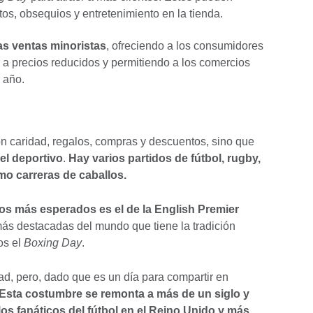
os, obsequios y entretenimiento en la tienda.
las ventas minoristas
, ofreciendo a los consumidores
 a precios reducidos y permitiendo a los comercios
l año.
on caridad, regalos, compras y descuentos, sino que
el deportivo
.
Hay varios partidos de fútbol, rugby,
omo carreras de caballos.
os más esperados es el de la English Premier
 más destacadas del mundo que tiene la tradición
os el
Boxing Day
.
d, pero, dado que es un día para compartir en
Esta costumbre se remonta a más de un siglo y
os fanáticos del fútbol en el Reino Unido y más