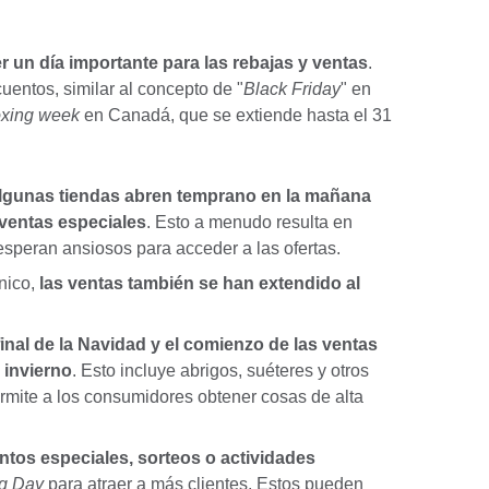
 un día importante para las rebajas y ventas
.
uentos, similar al concepto de "
Black Friday
" en
xing week
en Canadá, que se extiende hasta el 31
algunas tiendas abren temprano en la mañana
 ventas especiales
. Esto a menudo resulta en
esperan ansiosos para acceder a las ofertas.
nico,
las ventas también se han extendido al
inal de la Navidad y el comienzo de las ventas
 invierno
. Esto incluye abrigos, suéteres y otros
ermite a los consumidores obtener cosas de alta
tos especiales, sorteos o actividades
g Day
para atraer a más clientes. Estos pueden