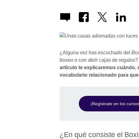
¿Alguna vez has escuchado del
Bo
boxeo o con abrir cajas de regalos?
artículo te explicaremos cuándo,
vocabulario relacionado para qu
¡Regístrate en los curso
¿En qué consiste el Box