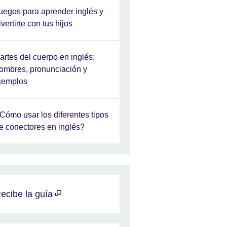
uegos para aprender inglés y
ivertirte con tus hijos
artes del cuerpo en inglés:
ombres, pronunciación y
jemplos
Cómo usar los diferentes tipos
e conectores en inglés?
ecibe la guía