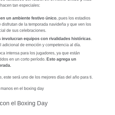
s hacen tan especiales:
nen un ambiente festivo único
, pues los estadios
 disfrutan de la temporada navideña y que ven los
ial de sus celebraciones.
involucran equipos con rivalidades históricas
.
 adicional de emoción y competencia al día.
a intensa para los jugadores, ya que están
idos en un corto período.
Esto agrega un
orada.
e, este será uno de los mejores días del año para ti.
 con el Boxing Day