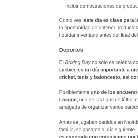
incluir demostraciones de product
Como ves,
este día es clave para 
la oportunidad de obtener productos
liquidar inventario antes del final de
Deportes
El
Boxing Day
no solo se celebra c
también
es un día importante a niv
cricket, tenis y baloncesto, así c
Posiblemente
uno de los encuentr
League
, una de las ligas de fútbol
arraigada de organizar varios partid
Antes se jugaban partidos en Navida
familia, se pasaron al día siguiente.
es esperada con entusiasmo por l