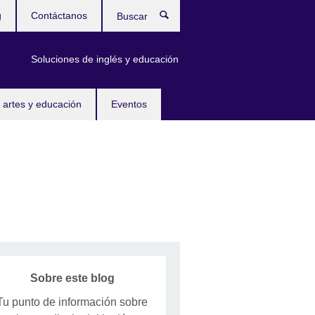
g
Contáctanos
Buscar
Soluciones de inglés y educación
 artes y educación
Eventos
Sobre este blog
Tu punto de información sobre