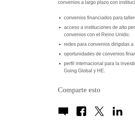
convenios a largo plazo con institu
convenios financiados para taller
acceso a instituciones de alto pe
convenios con el Reino Unido;
redes para convenios dirigidas a 
oportunidades de convenios finan
perfil internacional para la inves
Going Global y HE.
Comparte esto