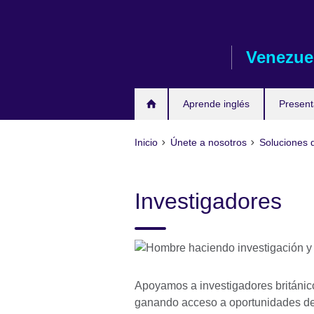
Skip
to
main
Venezue
content
Aprende inglés
Presen
Inicio
Únete a nosotros
Soluciones 
Investigadores
Apoyamos a investigadores británicos
ganando acceso a oportunidades de 