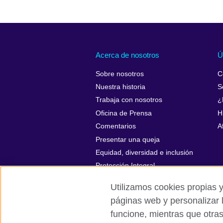
Acerca de nosotros
Ú
Sobre nosotros
C
Nuestra historia
S
Trabaja con nosotros
¿
Oficina de Prensa
H
Comentarios
A
Presentar una queja
Equidad, diversidad e inclusión
Protección Integral
Utilizamos cookies propias y
páginas web y personalizar 
funcione, mientras que otra
British Council global
Políticas de p