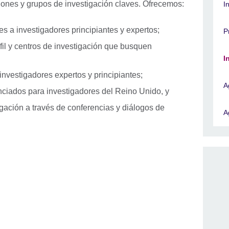
ciones y grupos de investigación claves. Ofrecemos:
I
es a investigadores principiantes y expertos;
P
rfil y centros de investigación que busquen
I
investigadores expertos y principiantes;
A
ciados para investigadores del Reino Unido, y
tigación a través de conferencias y diálogos de
A