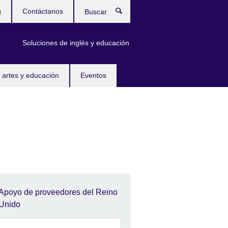
g
Contáctanos
Buscar
Soluciones de inglés y educación
 artes y educación
Eventos
Apoyo de proveedores del Reino
Unido