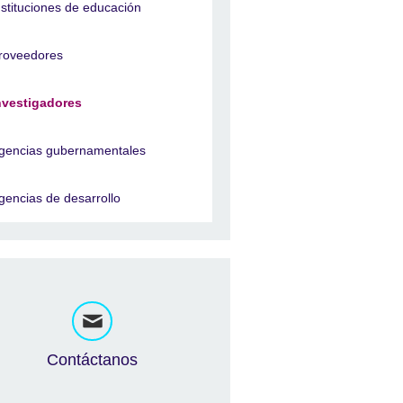
nstituciones de educación
roveedores
nvestigadores
gencias gubernamentales
gencias de desarrollo
Contáctanos