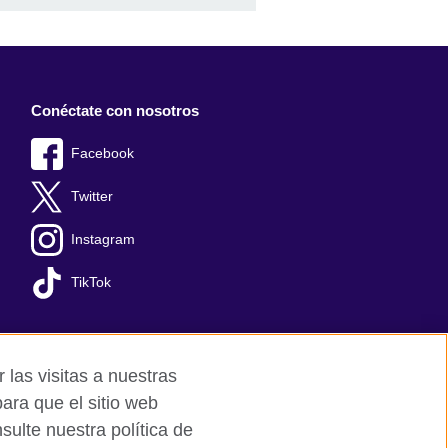
Conéctate con nosotros
Facebook
Twitter
Instagram
TikTok
 las visitas a nuestras
ara que el sitio web
ulte nuestra política de