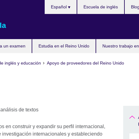
Elija
Español
Escuela de inglés
Blo
su
idioma
la
ta un examen
Estudia en el Reino Unido
Nuestro trabajo en
de inglés y educación
Apoyo de proveedores del Reino Unido
 en construir y expandir su perfil internacional,
investigación internacionales y estableciendo