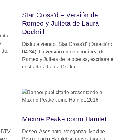
Star Cross'd – Versión de
Romeo y Julieta de Laura
Dockrill
anta
y
Disfruta viendo “Star Cross’d” (Duración:
ndo.
04:34). La versión contemporánea de
Romeo y Julieta de la poetisa, escritora e
ilustradora Laura Dockrill.
Maxine Peake como Hamlet
SBTV,
Deseo. Asesinato. Venganza. Maxine
Eyez,
Peake como Hamlet se proyectará en