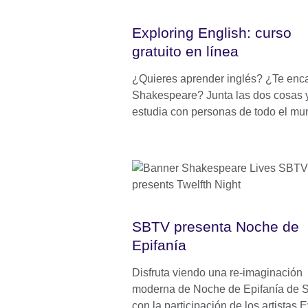
Exploring English: curso
gratuito en línea
¿Quieres aprender inglés? ¿Te enc
Shakespeare? Junta las dos cosas 
estudia con personas de todo el mu
SBTV presenta Noche de
Epifanía
Disfruta viendo una re-imaginación
moderna de Noche de Epifanía de 
con la participación de los artistas 