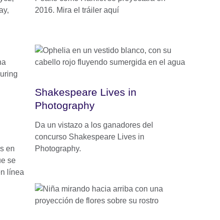
ay,
2016. Mira el tráiler aquí
Shakespeare Lives in
Photography
Da un vistazo a los ganadores del
concurso Shakespeare Lives in
as en
Photography.
ue se
en línea