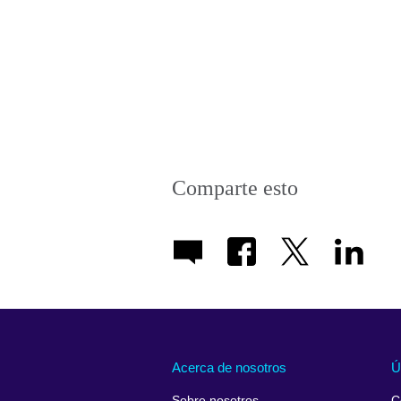
Comparte esto
Acerca de nosotros
Ú
Sobre nosotros
C