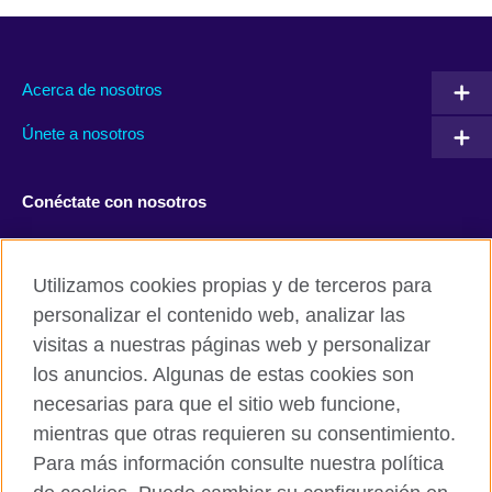
Acerca de nosotros
Únete a nosotros
Conéctate con nosotros
Facebook
Twitter
Utilizamos cookies propias y de terceros para
Instagram
TikTok
personalizar el contenido web, analizar las
visitas a nuestras páginas web y personalizar
los anuncios. Algunas de estas cookies son
necesarias para que el sitio web funcione,
British Council global
mientras que otras requieren su consentimiento.
Políticas de privacidad y condiciones de uso
Para más información consulte nuestra política
Cookies