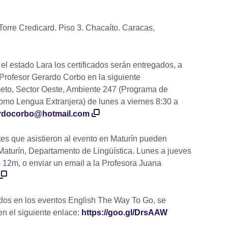
Torre Credicard. Piso 3. Chacaíto. Caracas,
 el estado Lara los certificados serán entregados, a
 Profesor Gerardo Corbo en la siguiente
eto, Sector Oeste, Ambiente 247 (Programa de
omo Lengua Extranjera) de lunes a viernes 8:30 a
rdocorbo@hotmail.com
ntes que asistieron al evento en Maturín pueden
Maturín, Departamento de Lingüística. Lunes a jueves
 12m, o enviar un email a la Profesora Juana
idos en los eventos English The Way To Go, se
en el siguiente enlace:
https://goo.gl/DrsAAW