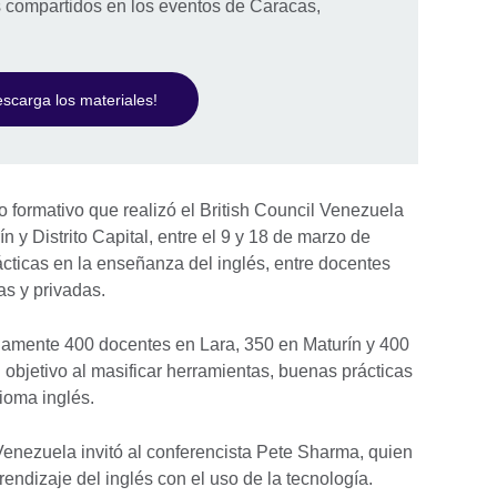
 compartidos en los eventos de Caracas,
scarga los materiales!
 formativo que realizó el British Council Venezuela
ín y Distrito Capital, entre el 9 y 18 de marzo de
ácticas en la enseñanza del inglés, entre docentes
as y privadas.
damente 400 docentes en Lara, 350 en Maturín y 400
u objetivo al masificar herramientas, buenas prácticas
ioma inglés.
 Venezuela invitó al conferencista Pete Sharma, quien
endizaje del inglés con el uso de la tecnología.