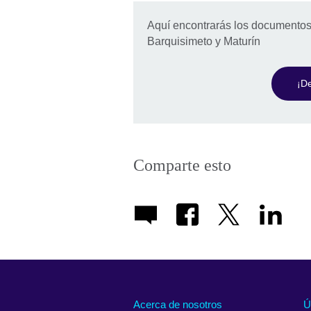
Aquí encontrarás los documentos
Barquisimeto y Maturín
¡De
Comparte esto
Acerca de nosotros
Ú