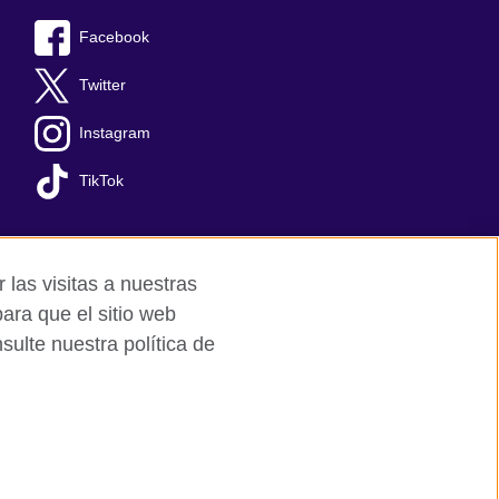
Facebook
Twitter
Instagram
TikTok
 las visitas a nuestras
ara que el sitio web
ulte nuestra política de