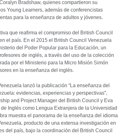
 Coralyn Bradshaw, quienes compartieron su
los Young Learners, además de conferencistas
entas para la enseñanza de adultos y jóvenes.
tiva que reafirma el compromiso del British Council
en el país. En el 2015 el British Council Venezuela
nisterio del Poder Popular para la Educación, un
ofesores de inglés, a través del uso de la colección
rada por el Ministerio para la Micro Misión Simón
esores en la enseñanza del inglés.
l Venezuela lanzó la publicación “La enseñanza del
ezuela: evidencias, experiencias y perspectivas”,
ship and Project Manager del British Council y Eva
 de Inglés como Lengua Extranjera de la Universidad
obra muestra el panorama de la enseñanza del idioma
Venezuela, producto de una extensa investigación en
es del país, bajo la coordinación del British Council