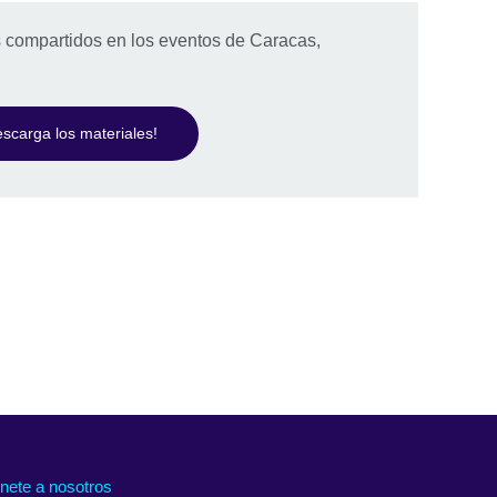
 compartidos en los eventos de Caracas,
scarga los materiales!
nete a nosotros