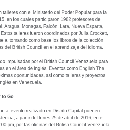
n talleres con el Ministerio del Poder Popular para la
15, en los cuales participaron 1982 profesores de
ital, Aragua, Monagas, Falcón, Lara, Nueva Esparta,
 Estos talleres fueron coordinados por Julia Crockett,
uela, tomando como base los libros de la colección
s del British Council en el aprendizaje del idioma.
ndo impulsadas por el British Council Venezuela para
es en el área de inglés. Eventos como English The
ximas oportunidades, así como talleres y proyectos
inglés en Venezuela.
 to Go
on al evento realizado en Distrito Capital pueden
tencia, a partir del lunes 25 de abril de 2016, en el
00 pm, por las oficinas del British Council Venezuela