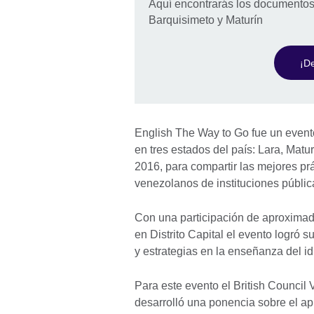
Aquí encontrarás los documentos
Barquisimeto y Maturín
¡De
English The Way to Go fue un evento
en tres estados del país: Lara, Matur
2016, para compartir las mejores pr
venezolanos de instituciones públic
Con una participación de aproxima
en Distrito Capital el evento logró s
y estrategias en la enseñanza del id
Para este evento el British Council
desarrolló una ponencia sobre el apr