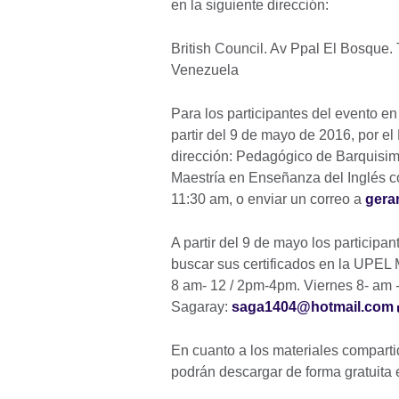
en la siguiente dirección:
British Council. Av Ppal El Bosque. 
Venezuela
Para los participantes del evento en
partir del 9 de mayo de 2016, por el
dirección: Pedagógico de Barquisim
Maestría en Enseñanza del Inglés c
11:30 am, o enviar un correo a
gera
A partir del 9 de mayo los participa
buscar sus certificados en la UPEL 
8 am- 12 / 2pm-4pm. Viernes 8- am -
Sagaray:
saga1404@hotmail.com
En cuanto a los materiales compart
podrán descargar de forma gratuita 