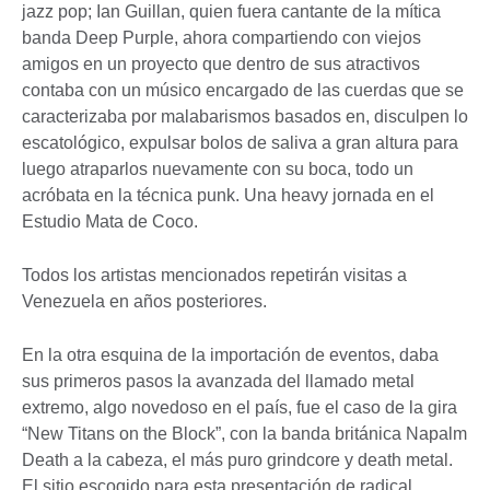
jazz pop; Ian Guillan, quien fuera cantante de la mítica
banda Deep Purple, ahora compartiendo con viejos
amigos en un proyecto que dentro de sus atractivos
contaba con un músico encargado de las cuerdas que se
caracterizaba por malabarismos basados en, disculpen lo
escatológico, expulsar bolos de saliva a gran altura para
luego atraparlos nuevamente con su boca, todo un
acróbata en la técnica punk. Una heavy jornada en el
Estudio Mata de Coco.
Todos los artistas mencionados repetirán visitas a
Venezuela en años posteriores.
En la otra esquina de la importación de eventos, daba
sus primeros pasos la avanzada del llamado metal
extremo, algo novedoso en el país, fue el caso de la gira
“New Titans on the Block”, con la banda británica Napalm
Death a la cabeza, el más puro grindcore y death metal.
El sitio escogido para esta presentación de radical