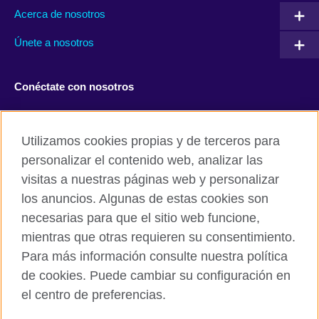
Acerca de nosotros
Únete a nosotros
Conéctate con nosotros
Facebook
Twitter
Utilizamos cookies propias y de terceros para
Instagram
TikTok
personalizar el contenido web, analizar las
visitas a nuestras páginas web y personalizar
los anuncios. Algunas de estas cookies son
necesarias para que el sitio web funcione,
British Council global
mientras que otras requieren su consentimiento.
Políticas de privacidad y condiciones de uso
Para más información consulte nuestra política
Cookies
de cookies. Puede cambiar su configuración en
Mapa del sitio
el centro de preferencias.