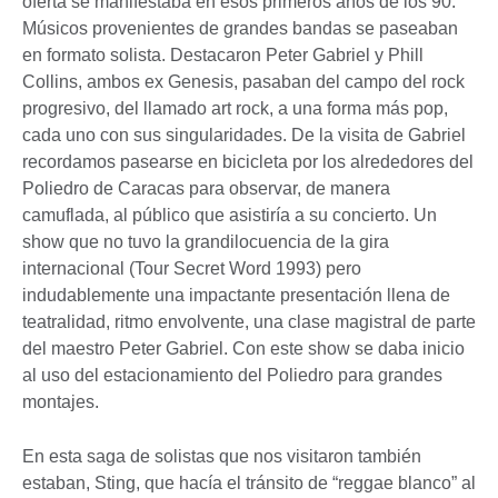
oferta se manifestaba en esos primeros años de los 90.
Músicos provenientes de grandes bandas se paseaban
en formato solista. Destacaron Peter Gabriel y Phill
Collins, ambos ex Genesis, pasaban del campo del rock
progresivo, del llamado art rock, a una forma más pop,
cada uno con sus singularidades. De la visita de Gabriel
recordamos pasearse en bicicleta por los alrededores del
Poliedro de Caracas para observar, de manera
camuflada, al público que asistiría a su concierto. Un
show que no tuvo la grandilocuencia de la gira
internacional (Tour Secret Word 1993) pero
indudablemente una impactante presentación llena de
teatralidad, ritmo envolvente, una clase magistral de parte
del maestro Peter Gabriel. Con este show se daba inicio
al uso del estacionamiento del Poliedro para grandes
montajes.
En esta saga de solistas que nos visitaron también
estaban, Sting, que hacía el tránsito de “reggae blanco” al