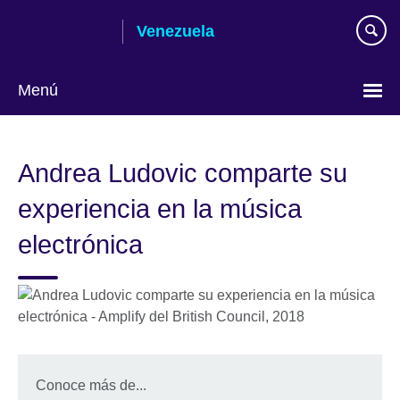
Skip
Venezuela
to
main
content
Menú
Elija
su
Andrea Ludovic comparte su
idioma
experiencia en la música
electrónica
Conoce más de...