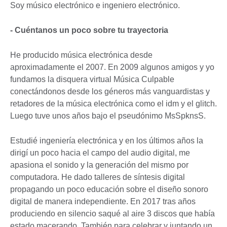
Soy músico electrónico e ingeniero electrónico.
- Cuéntanos un poco sobre tu trayectoria
He producido música electrónica desde
aproximadamente el 2007. En 2009 algunos amigos y yo
fundamos la disquera virtual Música Culpable
conectándonos desde los géneros más vanguardistas y
retadores de la música electrónica como el idm y el glitch.
Luego tuve unos años bajo el pseudónimo MsSpknsS.
Estudié ingeniería electrónica y en los últimos años la
dirigí un poco hacia el campo del audio digital, me
apasiona el sonido y la generación del mismo por
computadora. He dado talleres de síntesis digital
propagando un poco educación sobre el diseño sonoro
digital de manera independiente. En 2017 tras años
produciendo en silencio saqué al aire 3 discos que había
estado macerando. También para celebrar y juntando un